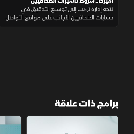
أميركا.. شروط تأشيرات الصحافيين
تتجه إدارة ترمب إلى توسيع التدقيق في
حسابات الصحافيين الأجانب على مواقع التواصل
الاجتماعي قبل منح تأشيرات العمل، ضمن
إجراءات أمنية جديدة، فيما لم تحدد الخارجية
الأميركية موعد بدء تطبيقها.
برامج ذات علاقة
مع الشرق الأوسط
الخبر الآخر