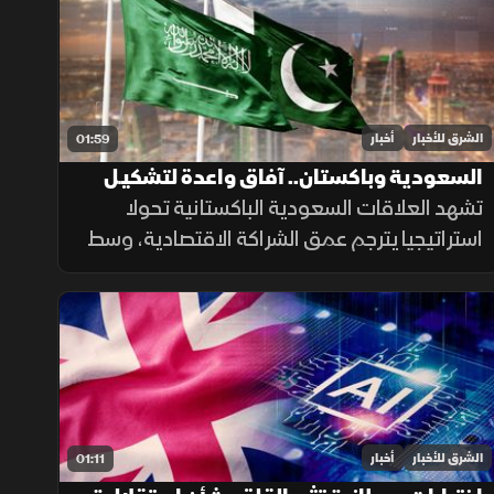
وتمويل المشتقات النفطية.
الشرق للأخبار
أخبار
01:59
السعودية وباكستان.. آفاق واعدة لتشكيـل
مستقبل الشراكة الاقتصادية
تشهد العلاقات السعودية الباكستانية تحولا
استراتيجيا يترجم عمق الشراكة الاقتصادية، وسط
توسع المشاريع الاستثمارية والتعاون التنموي
المتبادل لتعزيز استقرار الأسواق.
الشرق للأخبار
أخبار
01:11