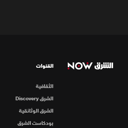
القنوات
الثقافية
الشرق Discovery
الشرق الوثائقية
بودكاست الشرق