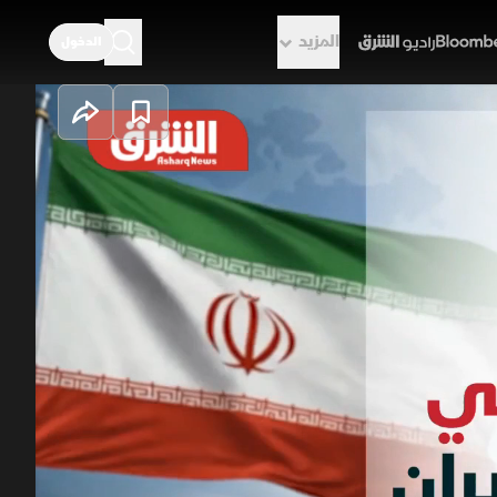
المزيد
الدخول
راديو الشرق
جلس الأمن التدخل
تجاوز حدود العمل الدبلوماسي والتدخل
بالمشاركة في عمليات عسكرية أدت
ستخدام السفارة غطاءً لأغراض غير