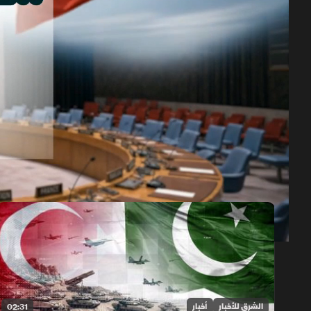
حلقات الموسم 2026
1x
auto
الشرق للأخبار
أخبار
02:31