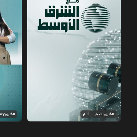
الشرق للأخبار
أخبار
الشرق Discovery