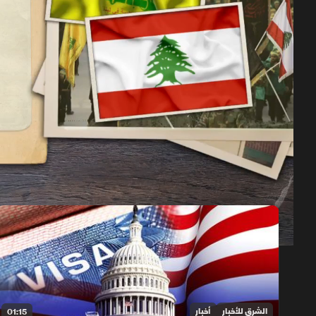
حلقات الموسم 2026
1x
auto
الشرق للأخبار
أخبار
01:15