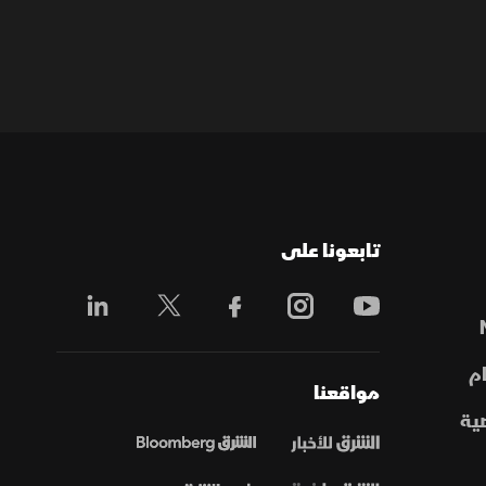
تابعونا على
م
مواقعنا
ية