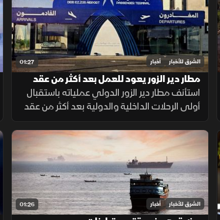
الشرق للأخبار
أخبار
01:27
مطار دير الزور يعود للعمل بعد أكثر من عقد
من الإغلاق
استأنف مطار دير الزور الدولي عملياته باستقبال
أولى الرحلات الداخلية والدولية بعد أكثر من عقد
من التوقف، في خطوة تهدف إلى تسهيل حركة
التنقل وتعزيز الربط الجوي بالمنطقة.
الشرق للأخبار
أخبار
01:26