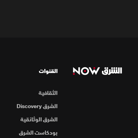
القنوات
الثقافية
الشرق Discovery
الشرق الوثائقية
بودكاست الشرق