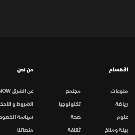
الأقسام
من نحن
منوعات
مجتمع
عن الشرق NOW
رياضة
تكنولوجيا
الشروط و الأحكا
علوم
صحة
سياسة الخصوص
بيئة ومناخ
ثقافة
منصاتنا