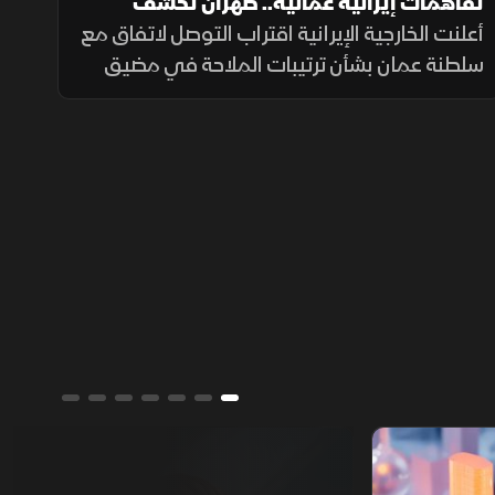
تفاهمات إيرانية عمانية.. طهران تكشف
تفاصيل اتفاق مضيق هرمز
أعلنت الخارجية الإيرانية اقتراب التوصل لاتفاق مع
سلطنة عمان بشأن ترتيبات الملاحة في مضيق
هرمز، مؤكدة أن فتح المضيق يبقى مشروطًا
بالتزام أميركا برفع العقوبات والإفراج عن الأصول
الإيرانية.
ألوان الشرق