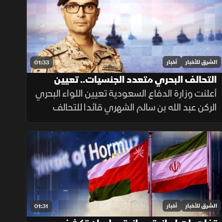
الشرق للأخبار
أخبار
01:33
التحالف البحري متعدد الجنسيات.. تعيين
قائد جديد
أعلنت وزارة الدفاع السعودية تعيين اللواء البحري
الركن عبد الله بن سالم الشهري قائدا للتحالف
الدولي متعدد الجنسيات، في خطوة تعزز جاهزية
التحالف لحماية الملاحة وأمن الممرات البحرية.
الشرق للأخبار
أخبار
01:31