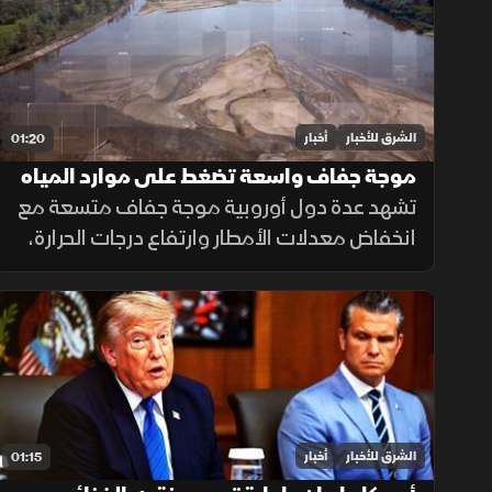
الشرق للأخبار
أخبار
01:20
موجة جفاف واسعة تضغط على موارد المياه
في أوروبا
تشهد عدة دول أوروبية موجة جفاف متسعة مع
انخفاض معدلات الأمطار وارتفاع درجات الحرارة،
ما أدى إلى تراجع مستويات الأنهار والخزانات
وزيادة الضغوط على الموارد المائية.
الشرق للأخبار
أخبار
01:15