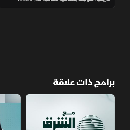
واستثمارات مرتقبة بقيمة 25 مليار دولار تشمل
مشروع "ريكوديك" ودعم الوديعة المالية
وتمويل المشتقات النفطية.
برامج ذات علاقة
مع الشرق الأوسط
الخبر الآخر