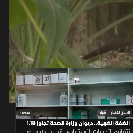
00:15
/
01:46
الشرق للأخبار
أخبار
02:30
الضفة الغربية.. ديوان وزارة الصحة تجاوز 1.18
مليار دولار
تتفاقم التحديات التي تواجه القطاع الصحي في