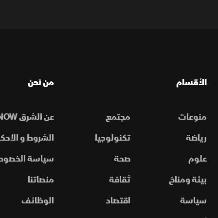
الأقسام
من نحن
منوعات
مجتمع
عن الشرق NOW
رياضة
تكنولوجيا
الشروط و الأحكا
علوم
صحة
سياسة الخصوص
بيئة ومناخ
ثقافة
منصاتنا
سياسة
اقتصاد
الوظائف