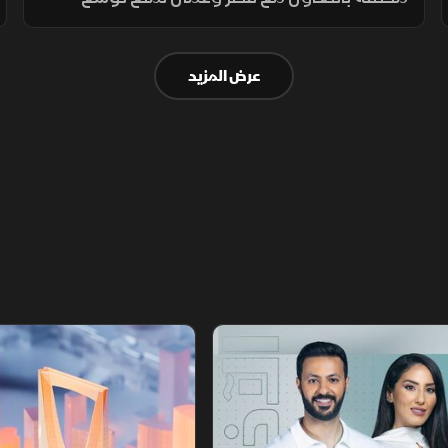
التصعيد مع إيران وحماية طرق الملاحة والطاقة،
ما أسهم في تراجع ترمب عن ضربة عسكرية
عرض المزيد
واسعة تفضيلاً للحوار.
أخبار الشرق