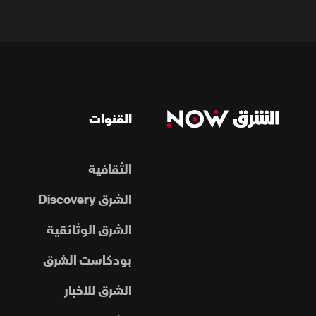
القنوات
الثقافية
الشرق Discovery
الشرق الوثائقية
بودكاست الشرق
الشرق للأخبار