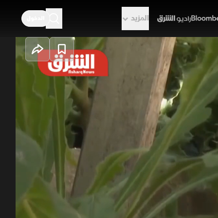
المزيد
الدخول
راديو الشرق
ي أثارت اهتمام العلماء لقدرتها
أن مستوى الخطر لا يزال منخفضا، يواصل
مالات المضاعفات التنفسية الحادة