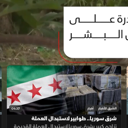
الشرق للأخبار
أخبار
01:37
شرق سوريا.. طوابير لاستبدال العملة
القديمة وأزمة في الأسواق
تزاحم كبير بشرق سوريا لاستبدال العملة القديمة