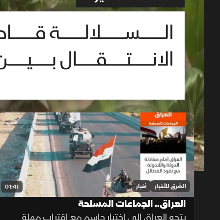
حلقات الموسم 2026
1x
auto
الشرق للأخبار
أخبار
01:41
العراق.. الجماعات المسلحة
يتجه العراق إلى اختبار حاسم مع اقتراب مهلة