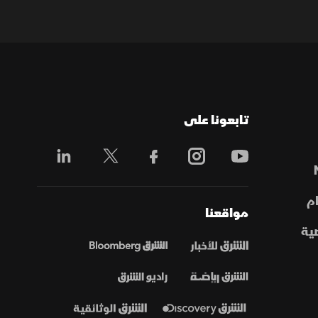
تابعونا على
م
مواقعنا
ية