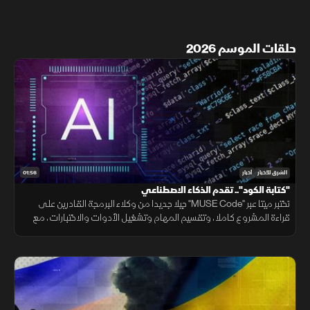
حلقات الموسم 2026
01:56
الشرق للأخبار
أخبار
"كتابة الكود".. تقدم الذكاء الاصطناعي
تختبر ميتا عبر "MUSE Code" جيلا جديدا من وكلاء البرمجة القادرين على
قراءة المشروع كاملا، وتقسيم المهام وتشغيل الأدوات والاختبارات، مع
تنفيذ عدة عمليات بالتوازي.