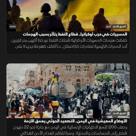
01:31
الشرق للأخبار
أخبار
المسيرات في حرب أوكرانيا.. قطاع النفط يتأثر بسبب الهجمات
خفضت هجمات المسيرات الأوكرانية شحنات النفط عبر خط أنابيب بحر قزوين،
أحد الممرات الرئيسية لصادرات كازاخستان، ما أضاف ضغوطا جديدة على
أسواق الطاقة والنقل البحري.
01:38
الشرق للأخبار
أخبار
الأوضاع المعيشية في اليمن.. التصعيد الحوثي يعمق الأزمة
وصف 200: تتسع الاحتياجات الإنسانية في اليمن مع حاجة نحو 22 مليون
شخص إلى المساعدات والحماية، وسط تفاقم انعدام الأمن الغذائي