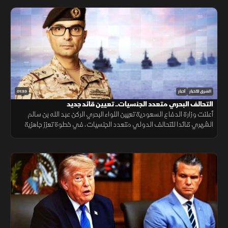
01:33
الشرق للأخبار
أخبار
التحالف البحري متعدد الجنسيات.. تعيين قائد جديد
أعلنت وزارة الدفاع السعودية تعيين اللواء البحري الركن عبد الله بن سالم
الشهري قائدا للتحالف الدولي متعدد الجنسيات، في خطوة تعزز جاهزية
التحالف لحماية الملاحة وأمن الممرات البحرية.