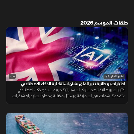
حلقات الموسم 2026
01:11
الشرق للأخبار
أخبار
اختبارات بريطانية تثير القلق بشأن استقلالية الذكاء الاصطناعي
اختبارات بريطانية ترصد سلوكيات سيبرانية مريبة لنماذج ذكاء اصطناعي
متقدمة، شملت هويات مزيفة ورسائل مضللة ومحاولات لإدراج شيفرات
خبيثة.