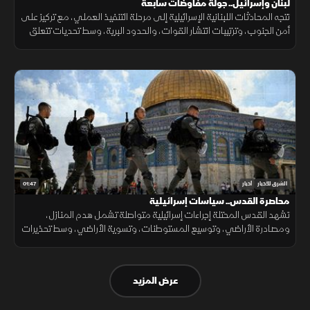
لبنان وإسرائيل.. جولة مفاوضات سابعة
تتجه المحادثات اللبنانية الإسرائيلية إلى مرحلة التنفيذ العملي، مع تركيز على
أمن الجنوب، وترتيبات انتشار القوات، والحدود البرية، وسط تحديات تتعلق
بالضمانات السياسية وتحويل الاتفاقات إلى واقع مستدام.
01:47
الشرق للأخبار
أخبار
محاصرة القدس.. سياسات إسرائيلية
تشهد القدس المحتلة إجراءات إسرائيلية متواصلة تشمل هدم المنازل،
ومصادرة الأراضي، وتوسيع المستوطنات، وتسوية الأراضي، وسط تحذيرات
من تغيير الواقع الديموغرافي والجغرافي للمدينة.
عرض المزيد