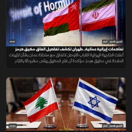
01:31
الشرق للأخبار
أخبار
تفاهمات إيرانية عمانية.. طهران تكشف تفاصيل اتفاق مضيق هرمز
أعلنت الخارجية الإيرانية اقتراب التوصل لاتفاق مع سلطنة عمان بشأن ترتيبات
الملاحة في مضيق هرمز، مؤكدة أن فتح المضيق يبقى مشروطًا بالتزام
أميركا برفع العقوبات والإفراج عن الأصول الإيرانية.
01:25
الشرق للأخبار
أخبار