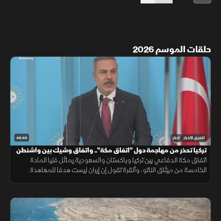
حلقات الموسم 2026
48:49
الشرق للأخبار
أخبار
تركيا تحذر من مهاجمة دول "اتفاق مكة".. واتفاق وشيك بين واشنطن
وطهران
اتفاق مكة الدفاعي بين تركيا وباكستان والسعودية يماثل فنيا المادة
الخامسة من ميثاق الناتو، وأنقرة تقول إن إيران ليست هدفا للمعاهدة.
وفانس متفائل باتفاق مع طهران، وبزشكيان يرى فرصة لصفقة