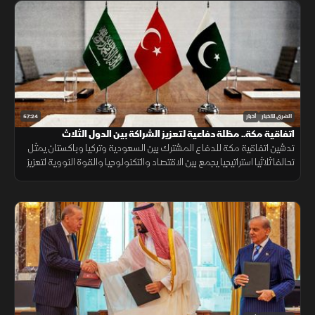
57:24
الشرق للأخبار
أخبار
اتفاقية مكة.. مظلة دفاعية لتعزيز الشراكة بين الدول الثلاث
تدشين اتفاقية مكة للدفاع المشترك بين السعودية وتركيا وباكستان يمثل
تحالفا ثلاثيا استراتيجيا يجمع بين الاقتصاد والتكنولوجيا والقوة النووية لتعزيز
استقرار المنطقة وحماية الممرات الملاحية.