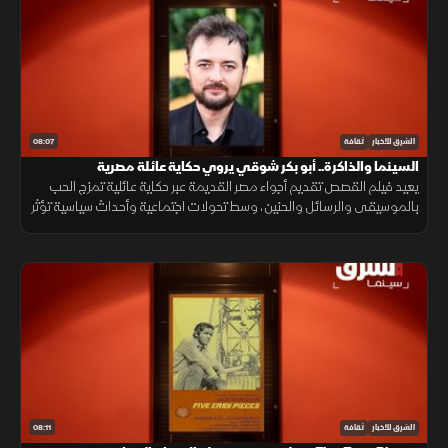
08:07
الشرق للأخبار
ثقافة
السينما والذاكرة.. أبو بكر شوقي يروي حكاية عائلة مصرية
يعيد فيلم القصص تقديم أجواء مصر القديمة عبر حكاية عائلية تمزج الحب
بالموسيقى والرسائل والحنين، وسط تحولات اجتماعية وأحداث سياسية تؤثر
على تفاصيل الحياة اليومية.
08:11
الشرق للأخبار
ثقافة