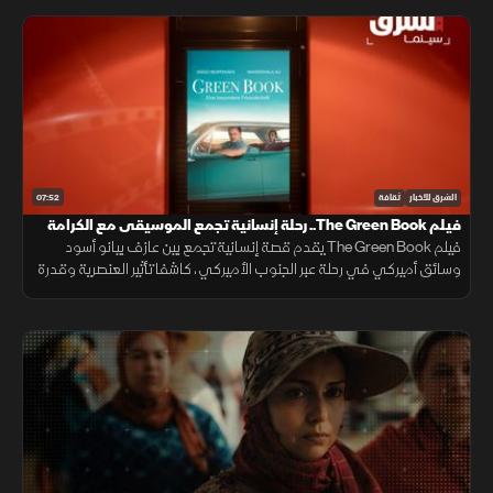
07:52
الشرق للأخبار
ثقافة
فيلم The Green Book.. رحلة إنسانية تجمع الموسيقى مع الكرامة
فيلم The Green Book يقدم قصة إنسانية تجمع بين عازف بيانو أسود
وسائق أميركي في رحلة عبر الجنوب الأميركي، كاشفا تأثير العنصرية وقدرة
الصداقة على تجاوز الانقسامات الاجتماعية والثقافية.