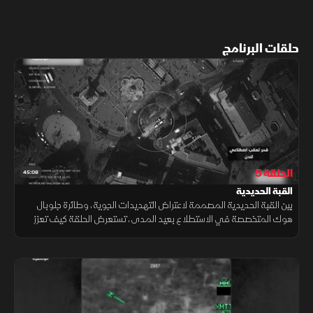
حلقات البرنامج
الحلقة 5
45:08
القبة الحديدية
بين القبة الحديدية المصممة لاعتراض التهديدات الجوية، وطائرة جلوبال
هوك المتخصصة في الاستطلاع بعيد المدى، تستعرض الحلقة كيف تعزز
هذه التقنيات قدرات الرصد والحماية في ساحات العمليات الحديثة.