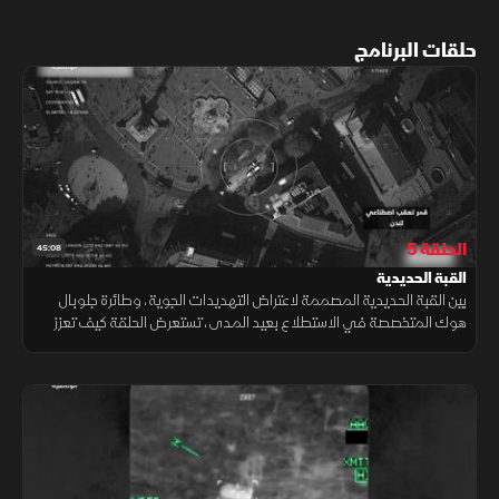
حلقات البرنامج
الحلقة 5
45:08
القبة الحديدية
بين القبة الحديدية المصممة لاعتراض التهديدات الجوية، وطائرة جلوبال
هوك المتخصصة في الاستطلاع بعيد المدى، تستعرض الحلقة كيف تعزز
هذه التقنيات قدرات الرصد والحماية في ساحات العمليات الحديثة.