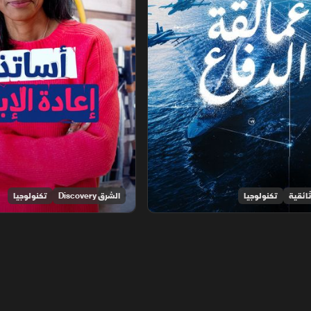
ائقية
تكنولوجيا
الشرق Discovery
تكنولوجيا