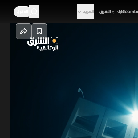
المزيد
الدخول
راديو الشرق
لذاتية في سيارات تيسلا، من خلال
 حول مدى أمان الأنظمة الذكية،
اناً من السائق البشري.