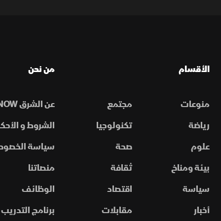
الأقسام
من نحن
منوعات
مجتمع
عن الشرق NOW
رياضة
تكنولوجيا
الشروط و الأحكا
علوم
صحة
سياسة الخصوص
بيئة ومناخ
ثقافة
منصاتنا
سياسة
اقتصاد
الوظائف
أخبار
مقابلات
برنامج التدريب