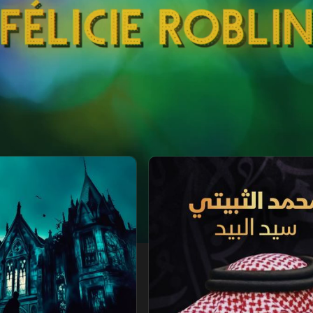
.. سيد البيد
القوطية.. العالم المظلم