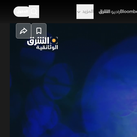
المزيد
الدخول
راديو الشرق
 الفيلم قصة صعود الفنان الاستثنائي
ع رحلته الحافلة بالتحديات والطموح،
تكرة، مقدما أعمالا خالدة صنعت