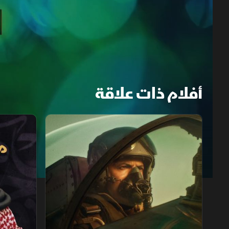
أفلام ذات علاقة
العوجا
محمد الثبيتي
1x
auto