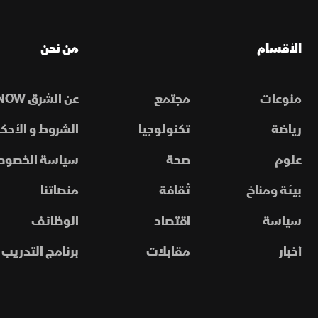
الأقسام
من نحن
منوعات
مجتمع
عن الشرق NOW
رياضة
تكنولوجيا
الشروط و الأحكا
علوم
صحة
سياسة الخصوص
بيئة ومناخ
ثقافة
منصاتنا
سياسة
اقتصاد
الوظائف
أخبار
مقابلات
برنامج التدريب