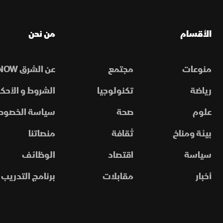
الأقسام
من نحن
منوعات
مجتمع
عن الشرق NOW
رياضة
تكنولوجيا
الشروط و الأحكا
علوم
صحة
سياسة الخصوص
بيئة ومناخ
ثقافة
منصاتنا
سياسة
اقتصاد
الوظائف
أخبار
مقابلات
برنامج التدريب