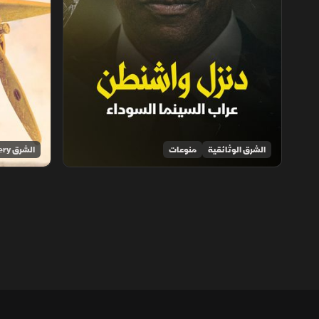
الشرق الوثائقية
منوعات
الشرق Discovery