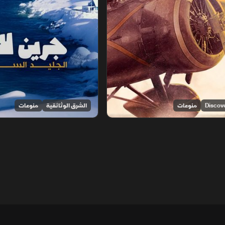
منوعات
الشرق الوثائقية
منوعات