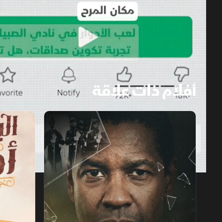
أفلام ذات علاقة
دنزل واشنطن.. عراب السينما السوداء
البحث عن أمي
1x
auto