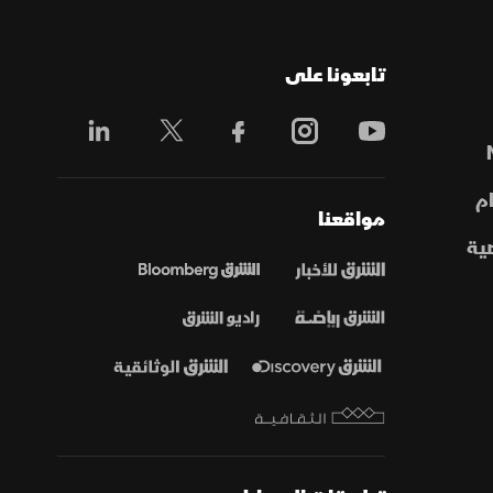
تابعونا على
م
مواقعنا
ية