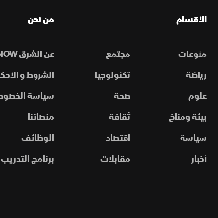
الأقسام
من نحن
منوعات
مجتمع
عن الشرق NOW
رياضة
تكنولوجيا
الشروط و الأحكا
علوم
صحة
سياسة الخصوص
بيئة ومناخ
ثقافة
منصاتنا
سياسة
اقتصاد
الوظائف
أخبار
مقابلات
برنامج التدريب