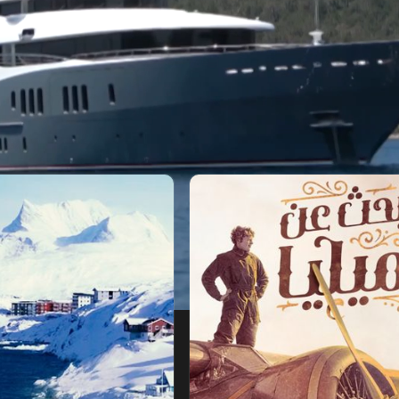
ليا
جرين لاند.. الجليد الساخن