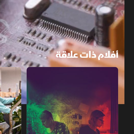
أفلام ذات علاقة
من التاسعة إلى الخامسة.. مستقبل العمل
كلفة الوردة
1x
auto