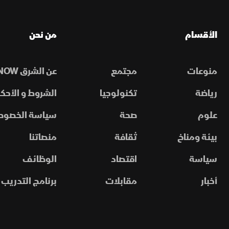
الأقسام
من نحن
منوعات
مجتمع
عن الشرق NOW
رياضة
تكنولوجيا
الشروط و الأحكا
علوم
صحة
سياسة الخصوص
بيئة ومناخ
ثقافة
منصاتنا
سياسة
اقتصاد
الوظائف
أخبار
مقابلات
برنامج التدريب