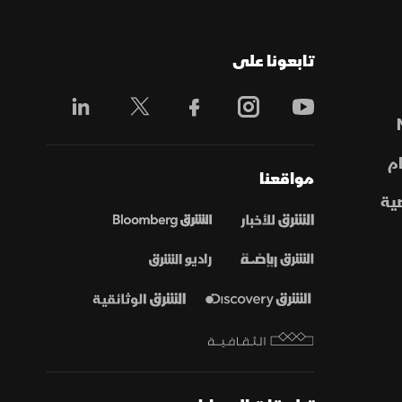
تابعونا على
م
مواقعنا
ية