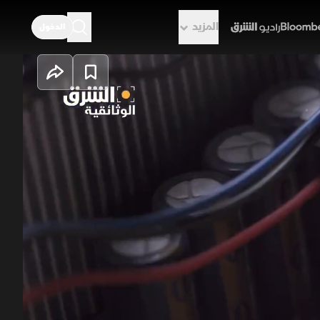
المزيد
الدخول
راديو الشرق
عة نحو مستقبل رقمي لا مركزي. تبلغ
 تريليونات دولار ويزداد البيتكوين تداخلا مع الأسواق المالية
ال كما الآن بفضل سلسلة الكتل