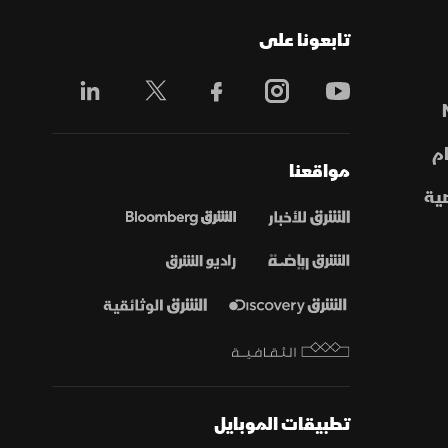
تابعونا على
م
مواقعنا
ية
تطبيقات الموبايل