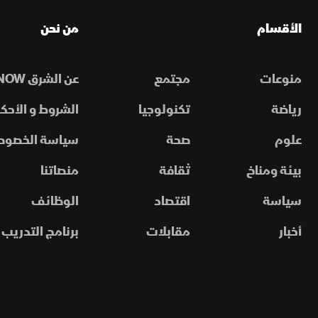
الأقسام
من نحن
منوعات
مجتمع
عن الشرق NOW
رياضة
تكنولوجيا
الشروط و الأحكا
علوم
صحة
سياسة الخصوص
بيئة ومناخ
ثقافة
منصاتنا
سياسة
اقتصاد
الوظائف
أخبار
مقابلات
برنامج التدريب