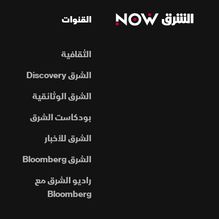
القنوات
الثقافية
الشرق Discovery
الشرق الوثائقية
بودكاست الشرق
الشرق للأخبار
الشرق Bloomberg
راديو الشرق مع
Bloomberg