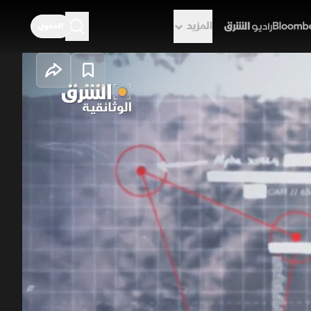
المزيد
الدخول
راديو الشرق
ات المتحدة الأمريكية : الحادي عشر من
ذا الوعد بسرعة .... يغير جورج بوش