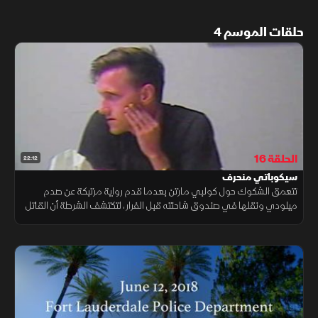
حلقات الموسم 4
الحلقة 16
22:12
سيكوباتي منحرف
تتعمق الشكوك حول كولبي مارتن بعدما قدم رواية مرتبكة عن صدم
ميلودي ونقلها في صندوق شاحنته قبل الفرار، لتكتشف الشرطة أن القاتل
ليس مجرد كاذب مرضي، بل شخص سيكوباتي منحرف يقيم علاقة مع جثة.