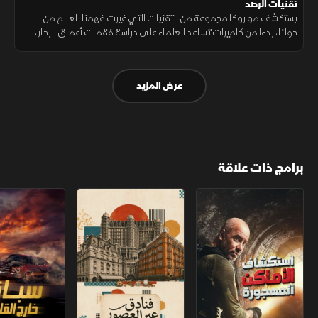
تقنيات الرصد
يستكشف مو روكا مجموعة من التقنيات التي غيرت فهمنا للعالم من
حولنا، بدءا من كاميرات تساعد العلماء على دراسة فقمات أعماق البحار،
وصولا إلى تقنيات بصمة الإصبع وجرس الباب المزود بكاميرا.
عرض المزيد
برامج ذات علاقة
استكشاف الأماكن المهجورة
فنادق عبر العصور
سباق خارج القانو