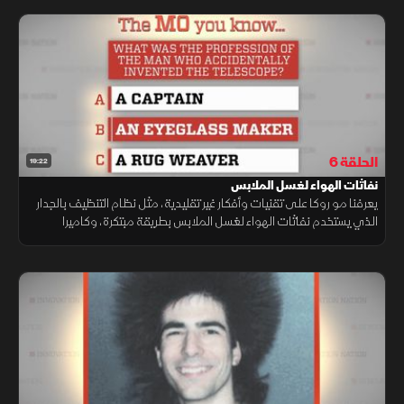
الحلقة 6
19:22
نفاثات الهواء لغسل الملابس
يعرفنا مو روكا على تقنيات وأفكار غير تقليدية، مثل نظام التنظيف بالجدار
الذي يستخدم نفاثات الهواء لغسل الملابس بطريقة مبتكرة، وكاميرا
مستقلة مصممة خصيصا لتصوير مباريات كرة القدم للأطفال وتوثيقها.