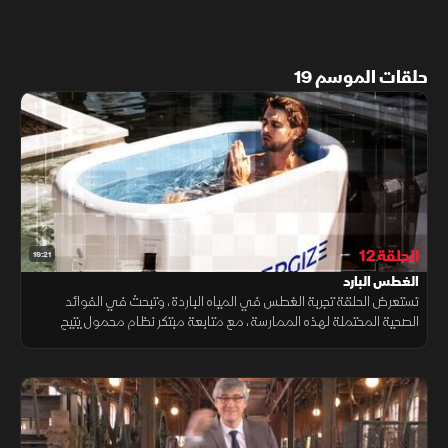
حلقات الموسم 19
الحلقة 12
19:21
الغطس البارد
تستعرض الحلقة تجربة الغطس في المياه الباردة، وتبحث في الفوائد
الصحية المحتملة لهذه الممارسة، مع متابعة مبتكر نظام محمول يتيح
استخدامها في أي مكان، وشرح آلية عمله وتأثيره في الجسم والعقل.