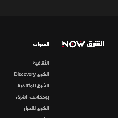
القنوات
الثقافية
الشرق Discovery
الشرق الوثائقية
بودكاست الشرق
الشرق للأخبار