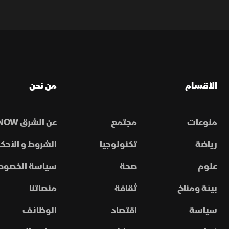
الأقسام
من نحن
منوعات
مجتمع
عن الشرق NOW
رياضة
تكنولوجيا
الشروط و الأحكا
علوم
صحة
سياسة الخصوص
بيئة ومناخ
ثقافة
منصاتنا
سياسة
اقتصاد
الوظائف