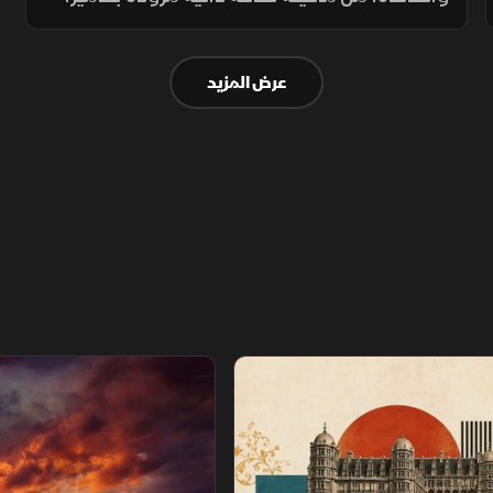
للرؤية الخلفية، إلى سماعات ذكية لتخفيف
التوتر، وسماعات أذن مريحة تمنح راحة يومية.
عرض المزيد
عصور
سباق خارج القانون.. نهاية اللعبة