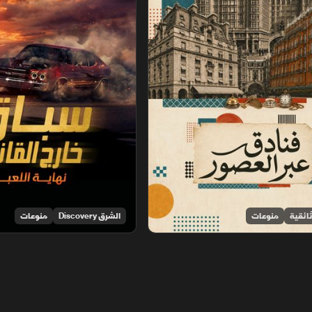
ائقية
منوعات
الشرق Discovery
منوعات