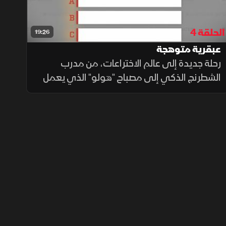
الحلقة 4
19:26
عبقرية متوهجة
رحلة جديدة إلى عالم الاختراعات، من مدرب
الشطرنج الذكي إلى مصباح "هولو" الذي يعمل
بحرارة اليد، لنكتشف ابتكارات أنقذت سيارات من
الفيضانات وأخرى دعمت حقوق المرأة نحو الحرية
والمشاركة العامة.