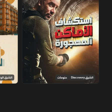
الشرق Discovery
منوعات
الشرق الوث