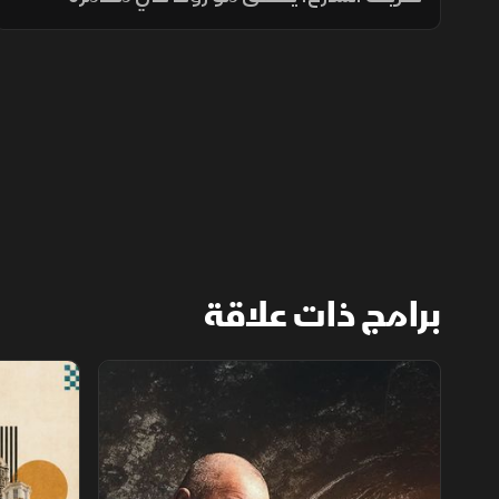
تستعرض عبقرية الإنسان حين يدمج الإبداع
بالتقنية، في حلقة تظهر كيف يتحول الخيال إلى
أدوات تلامس تفاصيل الحياة اليومية.
برامج ذات علاقة
استكشاف الأماكن المهجورة
فنادق عبر ال