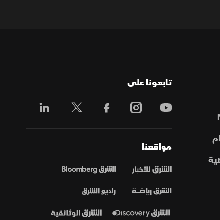
تابعونا على
م
مواقعنا
ية