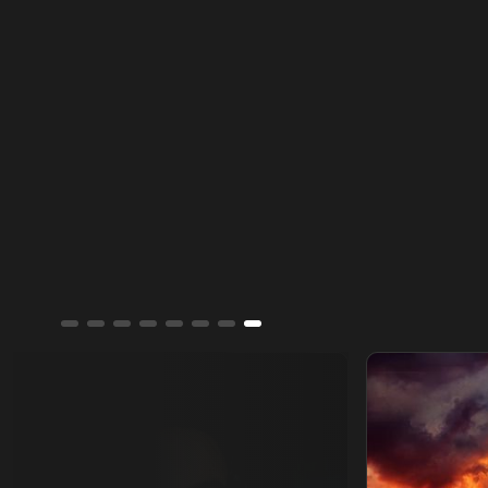
مايكل جاكسون