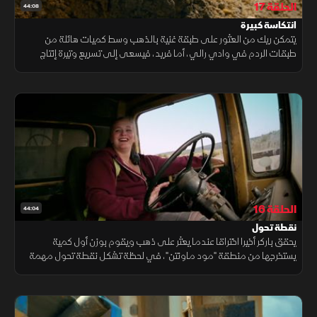
الحلقة 17
44:08
انتكاسة كبيرة
يتمكن ريك من العثور على طبقة غنية بالذهب وسط كميات هائلة من
طبقات الردم في وادي رالي، أما فريد، فيسعى إلى تسريع وتيرة إنتاج
الذهب لفريقه في كاليفورنيا كريك، لكن هذه المحاولة تؤدي إلى انتكاسة
كبيرة
الحلقة 16
44:04
نقطة تحول
يحقق باركر أخيرا اختراقا عندما يعثر على ذهب ويقوم بوزن أول كمية
يستخرجها من منطقة "مود ماونتن"، في لحظة تشكل نقطة تحول مهمة
في مسيرته، فيما يواجه فريد ضغطا متزايدا مع تزايد كميات الذهب التي
يستخرجها