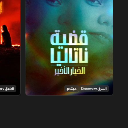
الشرق Discovery
مجتمع
الشرق Discovery