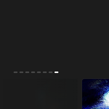
القاتل المتخفي