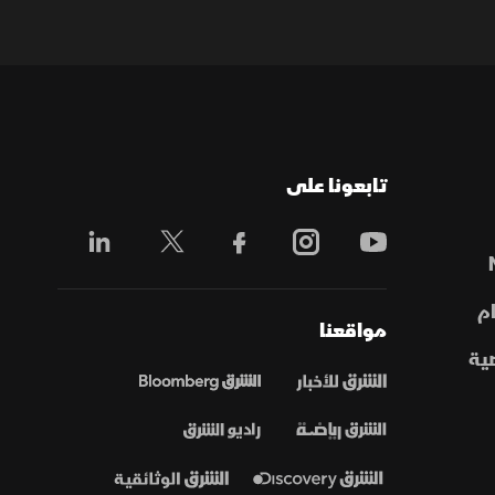
تابعونا على
م
مواقعنا
ية