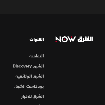
القنوات
الثقافية
الشرق Discovery
الشرق الوثائقية
بودكاست الشرق
الشرق للأخبار