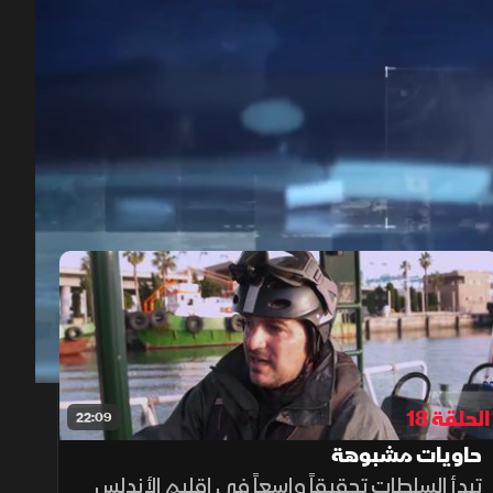
00:12
/
22:13
الحلقة 18
22:09
حاويات مشبوهة
تبدأ السلطات تحقيقاً واسعاً في إقليم الأندلس