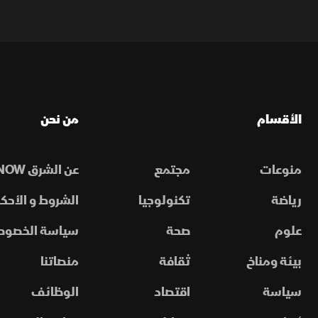
الأقسام
من نحن
منوعات
مجتمع
عن الشرق NOW
رياضة
تكنولوجيا
الشروط و الأحكا
علوم
صحة
سياسة الخصوص
بيئة ومناخ
ثقافة
منصاتنا
سياسة
اقتصاد
الوظائف