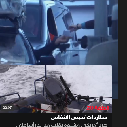
حلقات الموسم 5
1x
auto
الحلقة 20
22:07
مطاردات تحبس الأنفاس
طرد أمريكي مشبوه يقلب مدريد رأسا على