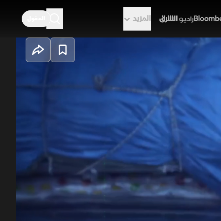
المزيد
الدخول
راديو الشرق
تعامل ضباط الجمارك في مطار باراخاس
من في معبر لا لينيا الحدودي من ضبط
حكمة لتجاوز الرقابة الأمنية