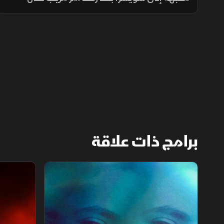
فحص الأمتعة، بينما يشهد معبر لا لينيا الحدودي
تصرفًا متهورًا من سائق يائس يزيد تعقيد
الموقف.
برامج ذات علاقة
قضية ناتاليا.. الخيار الأخير
لغز قاتل الأ