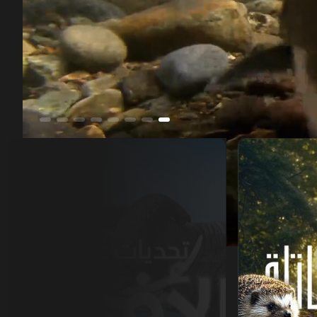
تحديات عالم الأفيال
00:11
/
51:22