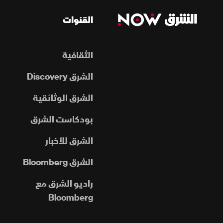
القنوات
الثقافية
الشرق Discovery
الشرق الوثائقية
بودكاست الشرق
الشرق للأخبار
الشرق Bloomberg
راديو الشرق مع
Bloomberg