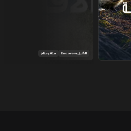
الشرق Discovery
بيئة ومناخ