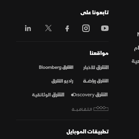
تابعونا على
م
مواقعنا
ية
تطبيقات الموبايل