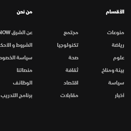
الأقسام
من نحن
منوعات
مجتمع
عن الشرق NOW
رياضة
تكنولوجيا
الشروط و الأحكا
علوم
صحة
سياسة الخصوص
بيئة ومناخ
ثقافة
منصاتنا
سياسة
اقتصاد
الوظائف
أخبار
مقابلات
برنامج التدريب