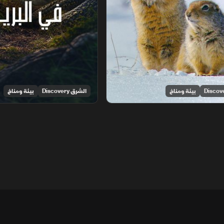
بيئة ومناخ
الشرق Discovery
بيئة ومناخ