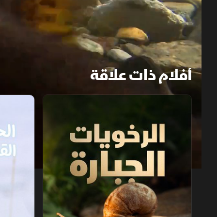
أفلام ذات علاقة
الرخويات الجبارة
24 ساعة في الحياة القطبية
1x
auto