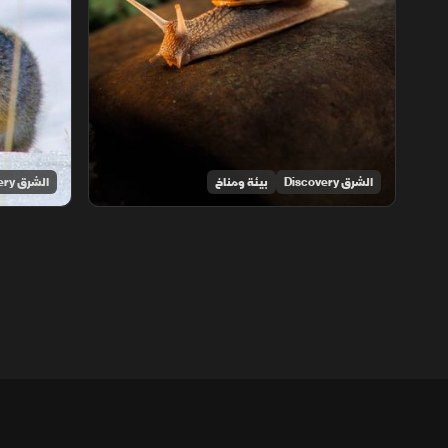
الشرق Discovery
بيئة ومناخ
الشرق Discovery