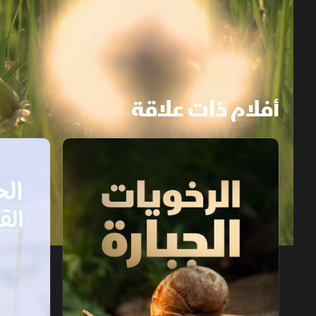
أفلام ذات علاقة
الرخويات الجبارة
24 ساعة في الحياة القطبية
1x
auto