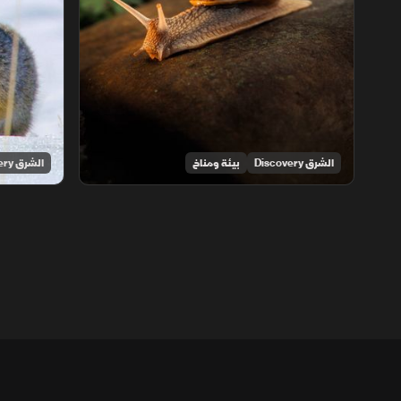
الشرق Discovery
بيئة ومناخ
الشرق Discovery