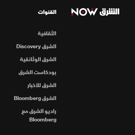
القنوات
الثقافية
الشرق Discovery
الشرق الوثائقية
بودكاست الشرق
الشرق للأخبار
الشرق Bloomberg
راديو الشرق مع
Bloomberg