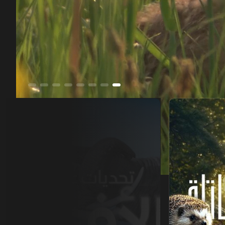
تحديات عالم الأفيال
00:11
/
50:28