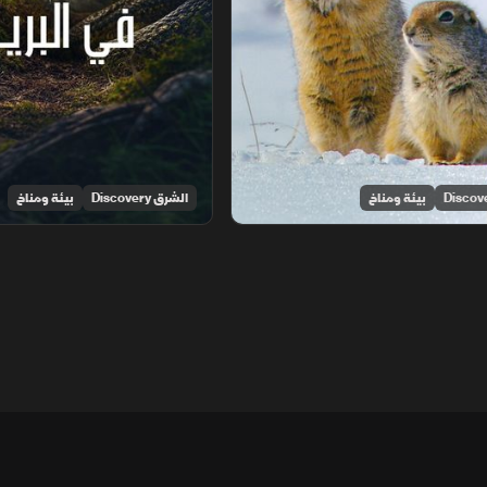
بيئة ومناخ
الشرق Discovery
بيئة ومناخ