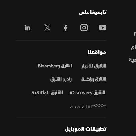
تابعونا على
م
مواقعنا
ية
تطبيقات الموبايل