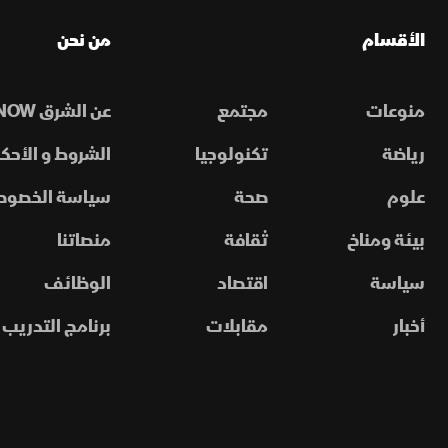
الأقسام
من نحن
منوعات
مجتمع
عن الشرق NOW
رياضة
تكنولوجيا
الشروط و الأحكا
علوم
صحة
سياسة الخصوص
بيئة ومناخ
ثقافة
منصاتنا
سياسة
اقتصاد
الوظائف
أخبار
مقابلات
برنامج التدريب