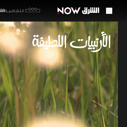
الشرق y
الثقافية
الأرن
50:28
بي
قد لا يعرف
هذه العائلة
تلعب الأرنب
الحياة البرية 