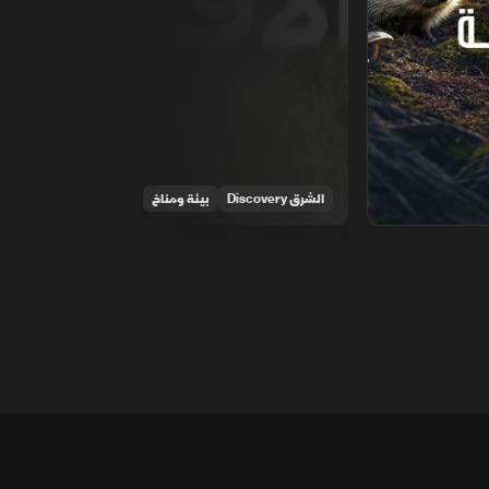
الشرق Discovery
بيئة ومناخ