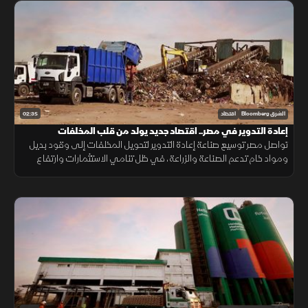
02:35
الشرق Bloomberg
اقتصاد
إعادة التدوير في مصر.. اقتصاد جديد يولد من قلب المخلفات
تواصل مصر توسيع صناعة إعادة التدوير لتحويل المخلفات إلى وقود بديل
ومواد خام تدعم الصناعة والزراعة، في ظل تنامي الاستثمارات وارتفاع
الطلب على حلول أقل تكلفة وأكثر استدامة.