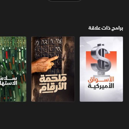
برامج ذات علاقة
الأسواق الأميركية
ملحمة الأرقام
سلاسل الاستهل