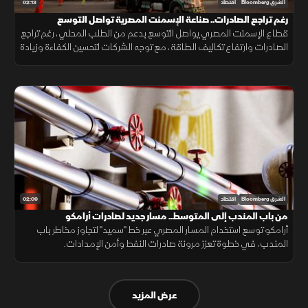
02:13
الشرق Bloomberg
اقتصاد
رغم تراجع الصادرات.. صناعة الإسمنت المصرية تواصل التوسع
قطاع الإسمنت المصري يواصل التوسع بدعم من الطلب المحلي، رغم تراجع
الصادرات وارتفاع تكاليف الطاقة، مع توجه الشركات لتحسين الكفاءة وزيادة
التنافسية.
02:09
الشرق Bloomberg
اقتصاد
من باب المندب إلى المتوسط.. مسار جديد لصادرات أرامكو
أرامكو توسع استخدام المسار المصري عبر خط "سميد" لتجاوز مخاطر باب
المندب، في خطوة تعزز مرونة صادرات النفط وأمن الإمدادات.
عرض المزيد