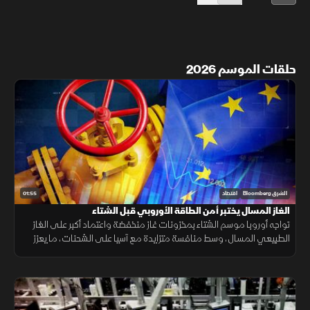
حلقات الموسم 2026
01:55
الشرق Bloomberg
اقتصاد
الغاز المسال يختبر أمن الطاقة الأوروبي قبل الشتاء
تواجه أوروبا موسم الشتاء بمخزونات غاز منخفضة واعتماد أكبر على الغاز
الطبيعي المسال، وسط منافسة متزايدة مع آسيا على الشحنات، ما يعزز
احتمالات ارتفاع تكاليف الطاقة.