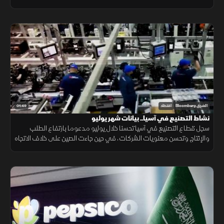
احتمالات ارتفاع تكاليف الطاقة.
01:49
الشرق Bloomberg
اقتصاد
نشاط التصنيع في آسيا.. بيانات شهر يوليو
سجل قطاع التصنيع في آسيا تحسنا خلال يوليو مدعوما بارتفاع الطلب
والإنتاج وتحسن معنويات الشركات، في حين جاءت الصين على خلاف الاتجاه
مع استمرار انكماش نشاط المصانع.