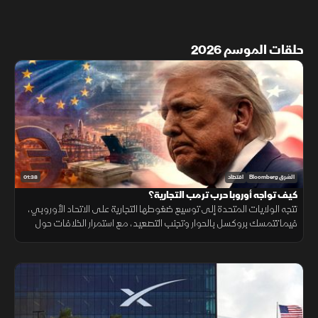
حلقات الموسم 2026
01:38
الشرق Bloomberg
اقتصاد
كيف تواجه أوروبا حرب ترمب التجارية؟
تتجه الولايات المتحدة إلى توسيع ضغوطها التجارية على الاتحاد الأوروبي،
فيما تتمسك بروكسل بالحوار وتجنب التصعيد، مع استمرار الخلافات حول
التكنولوجيا والأدوية ومستقبل العلاقات الاقتصادية.