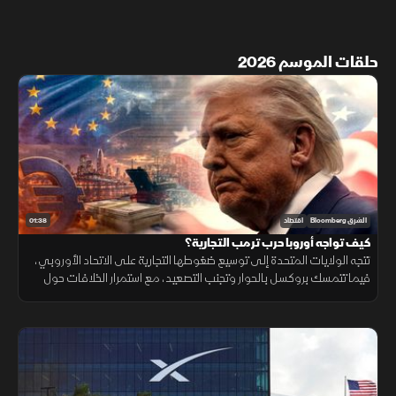
حلقات الموسم 2026
01:38
الشرق Bloomberg
اقتصاد
كيف تواجه أوروبا حرب ترمب التجارية؟
تتجه الولايات المتحدة إلى توسيع ضغوطها التجارية على الاتحاد الأوروبي،
فيما تتمسك بروكسل بالحوار وتجنب التصعيد، مع استمرار الخلافات حول
التكنولوجيا والأدوية ومستقبل العلاقات الاقتصادية.