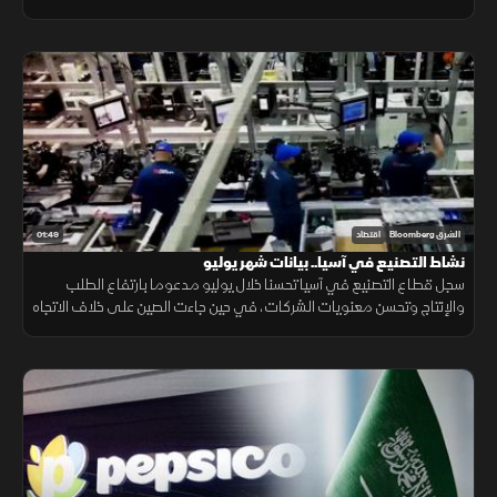
احتمالات ارتفاع تكاليف الطاقة.
01:49
الشرق Bloomberg
اقتصاد
نشاط التصنيع في آسيا.. بيانات شهر يوليو
سجل قطاع التصنيع في آسيا تحسنا خلال يوليو مدعوما بارتفاع الطلب
والإنتاج وتحسن معنويات الشركات، في حين جاءت الصين على خلاف الاتجاه
مع استمرار انكماش نشاط المصانع.