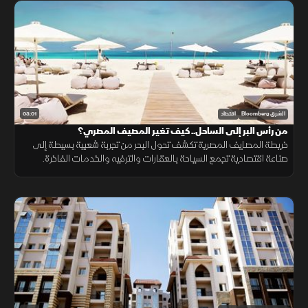
03:01
الشرق Bloomberg
اقتصاد
من رأس البر إلى الساحل.. كيف تغير المصيف المصري؟
خريطة المصايف المصرية تكشف تحول البحر من تجربة شعبية بسيطة إلى
صناعة اقتصادية تجمع السياحة بالعقارات والترفيه والخدمات الفاخرة.