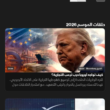
حلقات الموسم 2026
01:38
الشرق Bloomberg
اقتصاد
كيف تواجه أوروبا حرب ترمب التجارية؟
تتجه الولايات المتحدة إلى توسيع ضغوطها التجارية على الاتحاد الأوروبي،
فيما تتمسك بروكسل بالحوار وتجنب التصعيد، مع استمرار الخلافات حول
التكنولوجيا والأدوية ومستقبل العلاقات الاقتصادية.