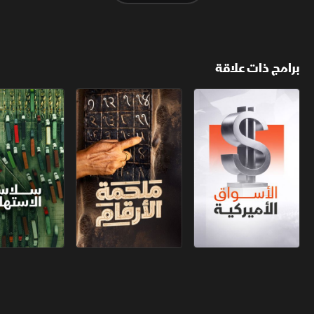
برامج ذات علاقة
الأسواق الأميركية
ملحمة الأرقام
سلاسل الاستهل