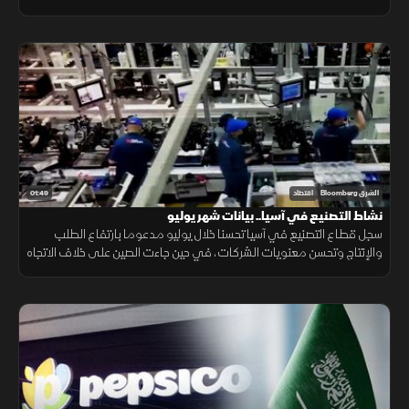
احتمالات ارتفاع تكاليف الطاقة.
01:49
الشرق Bloomberg
اقتصاد
نشاط التصنيع في آسيا.. بيانات شهر يوليو
سجل قطاع التصنيع في آسيا تحسنا خلال يوليو مدعوما بارتفاع الطلب
والإنتاج وتحسن معنويات الشركات، في حين جاءت الصين على خلاف الاتجاه
مع استمرار انكماش نشاط المصانع.