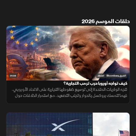
حلقات الموسم 2026
01:38
الشرق Bloomberg
اقتصاد
كيف تواجه أوروبا حرب ترمب التجارية؟
تتجه الولايات المتحدة إلى توسيع ضغوطها التجارية على الاتحاد الأوروبي،
فيما تتمسك بروكسل بالحوار وتجنب التصعيد، مع استمرار الخلافات حول
التكنولوجيا والأدوية ومستقبل العلاقات الاقتصادية.