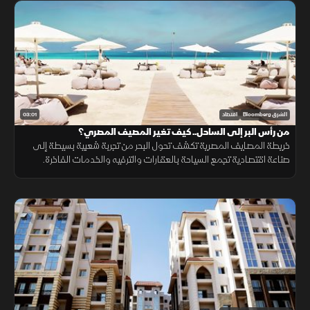
03:01
الشرق Bloomberg
اقتصاد
من رأس البر إلى الساحل.. كيف تغير المصيف المصري؟
خريطة المصايف المصرية تكشف تحول البحر من تجربة شعبية بسيطة إلى
صناعة اقتصادية تجمع السياحة بالعقارات والترفيه والخدمات الفاخرة.