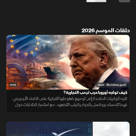
حلقات الموسم 2026
01:38
الشرق Bloomberg
اقتصاد
كيف تواجه أوروبا حرب ترمب التجارية؟
تتجه الولايات المتحدة إلى توسيع ضغوطها التجارية على الاتحاد الأوروبي،
فيما تتمسك بروكسل بالحوار وتجنب التصعيد، مع استمرار الخلافات حول
التكنولوجيا والأدوية ومستقبل العلاقات الاقتصادية.