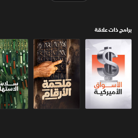
برامج ذات علاقة
الأسواق الأميركية
ملحمة الأرقام
سلاسل الاستهل