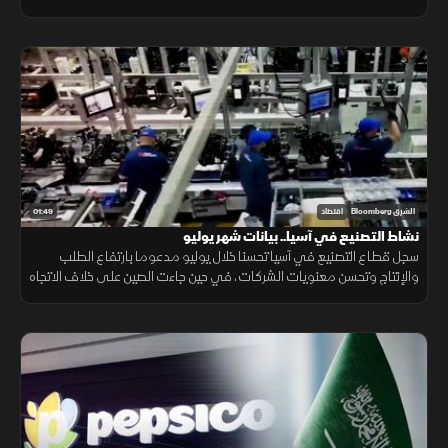
احتمالات ارتفاع تكاليف الطاقة.
01:49
الشرق Bloomberg
اقتصاد
نشاط التصنيع في آسيا.. بيانات شهر يوليو
سجل قطاع التصنيع في آسيا تحسنا خلال يوليو مدعوما بارتفاع الطلب
والإنتاج وتحسن معنويات الشركات، في حين جاءت الصين على خلاف الاتجاه
مع استمرار انكماش نشاط المصانع.