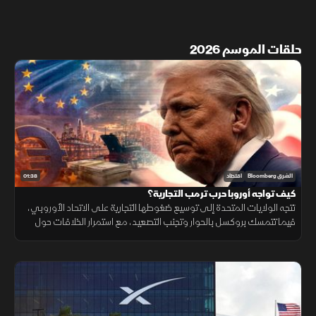
حلقات الموسم 2026
01:38
الشرق Bloomberg
اقتصاد
كيف تواجه أوروبا حرب ترمب التجارية؟
تتجه الولايات المتحدة إلى توسيع ضغوطها التجارية على الاتحاد الأوروبي،
فيما تتمسك بروكسل بالحوار وتجنب التصعيد، مع استمرار الخلافات حول
التكنولوجيا والأدوية ومستقبل العلاقات الاقتصادية.