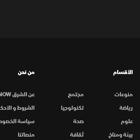
الأقسام
من نحن
منوعات
مجتمع
عن الشرق NOW
رياضة
تكنولوجيا
الشروط و الأحكا
علوم
صحة
سياسة الخصوص
بيئة ومناخ
ثقافة
منصاتنا