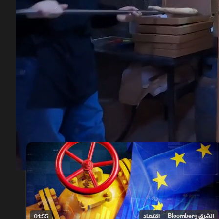
00:12
/
02:21
الشرق Bloomberg
اقتصاد
01:55