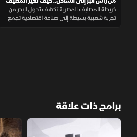
من رأس البر إلى الساحل.. كيف تغير المصيف
المصري؟
خريطة المصايف المصرية تكشف تحول البحر من
تجربة شعبية بسيطة إلى صناعة اقتصادية تجمع
السياحة بالعقارات والترفيه والخدمات الفاخرة.
برامج ذات علاقة
الأسواق الأميركية
ملحمة الأرقا