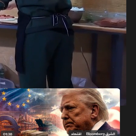
حلقات الموسم 2026
1x
auto
الشرق Bloomberg
اقتصاد
01:38