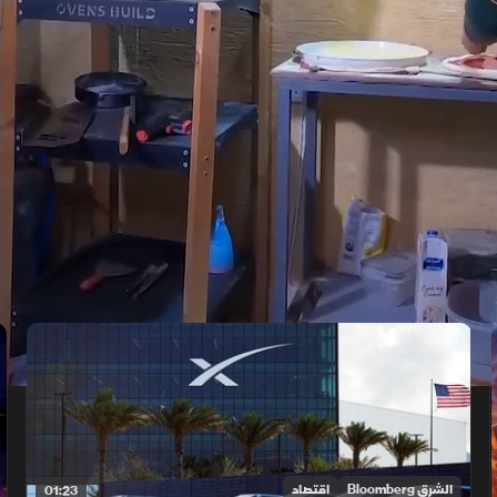
الشرق Bloomberg
اقتصاد
01:23