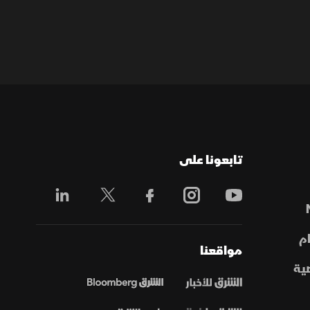
تابعونا على
م
مواقعنا
ية