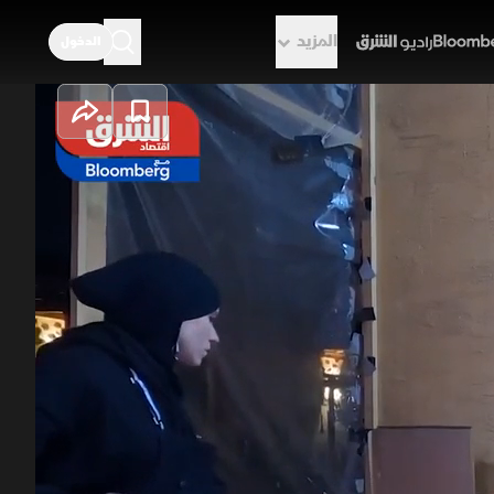
المزيد
الدخول
راديو الشرق
د جديد يعيد
 تحولت من مجرد مبادرات فردية إلى
يلية. هذا القطاع يتيح تقديم منتجات
مدفوع بزيادة الطلب المحلي على