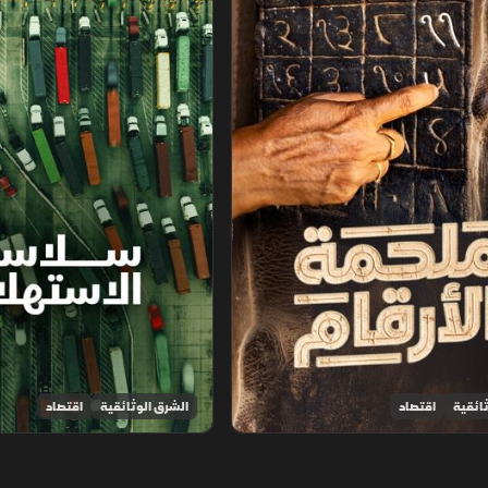
ائقية
اقتصاد
الشرق الوثائقية
اقتصاد