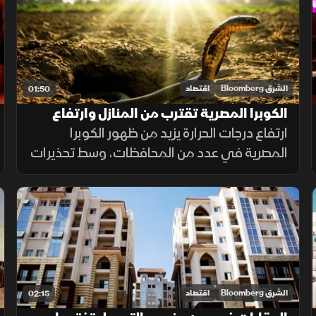
الشرق Bloomberg
اقتصاد
01:50
الكوبرا المصرية تقترب من المنازل وارتفاع
الحرارة يفاقم الخطر
ارتفاع درجات الحرارة يزيد من ظهور الكوبرا
المصرية في عدد من المحافظات، وسط تحذيرات
صحية وتأكيدات بتوافر المصل وإجراءات للحد من
انتشارها.
الشرق Bloomberg
اقتصاد
02:15