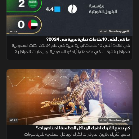
00:32
الشرق Bloomberg
اقتصاد
‏ما هي أغلى 10 علامات تجارية عربية في 2024؟‎
في قائمة أغلى 10 علامات تجارية عربية في عام 2024، احتلت السعودية
5 مراكز بـ5 شركات في مقدمتها أرامكو السعودية، والإمارات 3 مراكز بـ3
شركات في مقدمتها طيران الإمارات وأدنوك، بالإضافة لبنك قطر الوطني
ومؤسسة البترول الكويتية
00:22
الشرق Bloomberg
اقتصاد
‏كم يدفع الأثرياء لشراء الهياكل العظمية للديناصورات؟‎
يدفع الأثرياء ملايين الدولارات لشراء الهياكل العظمية للديناصورات،