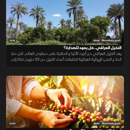
01:18
الشرق Bloomberg
اقتصاد
النخيل العراقي.. هل يعود للصدارة؟
يعد النخيل العراقي من أجود الأنواع المنتجة على مستوى العالم، لكن منذ
اندلاع الحرب الإيرانية العراقية انخفضت أعداد النخيل من 33 مليون نخلة إلى
18 مليون نخلة، فهل يستعيد العراق مكانته؟
01:30
الشرق Bloomberg
اقتصاد