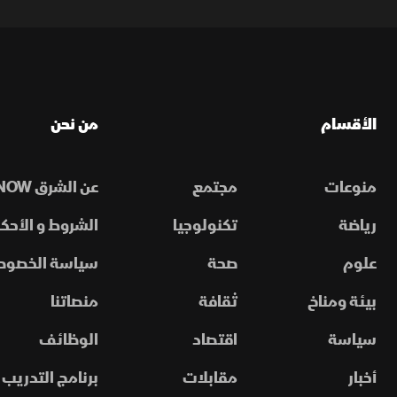
الأقسام
من نحن
منوعات
مجتمع
عن الشرق NOW
رياضة
تكنولوجيا
الشروط و الأحكا
علوم
صحة
سياسة الخصوص
بيئة ومناخ
ثقافة
منصاتنا
سياسة
اقتصاد
الوظائف
أخبار
مقابلات
برنامج التدريب