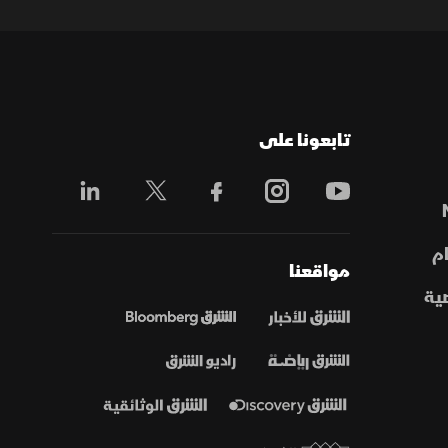
تابعونا على
م
مواقعنا
ية