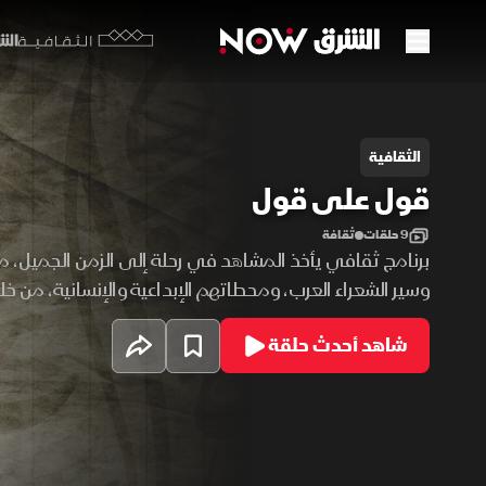
الشرق y
الثقافية
ول على قول
الثقافية
قول على قول
9 حلقات
ثقافة
برنامج ثقافي يأخذ المشاهد في رحلة إلى الزمن الجميل، مس
وسير الشعراء العرب، ومحطاتهم الإبداعية والإنسانية، من خ
الضوء على قصائدهم وتجاربهم وأثرهم في الذاكرة العربية،
شاهد أحدث حلقة
بالشعر بوصفه جزءاً أصيلاً من الثقافة والوجدان.