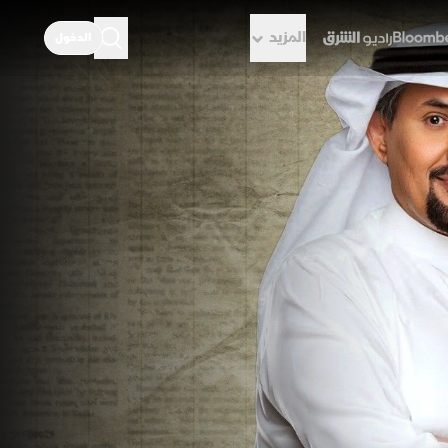
المزيد
الدخول
راديو الشرق