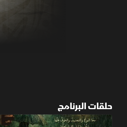
حلقات البرنامج