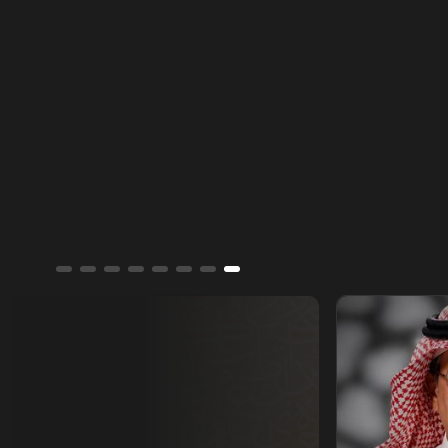
أسمار