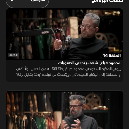
حلقات البرنامج
الحلقة 14
01:20:21
محمود صباغ.. شغف يتحدى الصعوبات
يروي المخرج السعودي محمود صباغ رحلة انتقاله من العمل الوثائقي
والصحافة إلى الإخراج السينمائي، ويتحدث عن فيلمه "بركة يقابل بركة"،
والتحديات التي واجهها لتحقيق حلمه، وتجربته في صناعة الأفلام.