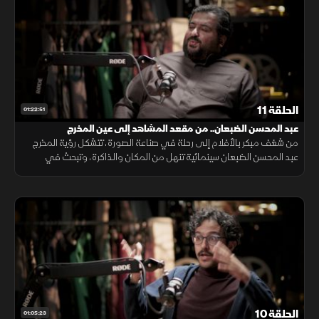
الحلقة 11
01:22:51
عبد المحسن الضبعان.. من مقعد المشاهد إلى عين المخرج
من شغف مبكر بالأفلام إلى رحلة في صناعة الصورة، تتشكل رؤية المخرج
عبد المحسن الضبعان سينمائية تنهل من المكان والذاكرة، وتبحث في
العلاقة بين الفن والإنسان، وبين الفيلم واللحظة التي ولد فيها.
الحلقة 10
01:05:23