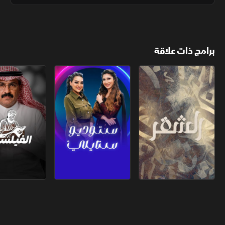
الاجتماعية، ويؤكد حضوره كواحد من أهم الأسماء السعودية
برامج ذات علاقة
الشقر
ستوديو ستايلي
الفيلسوف