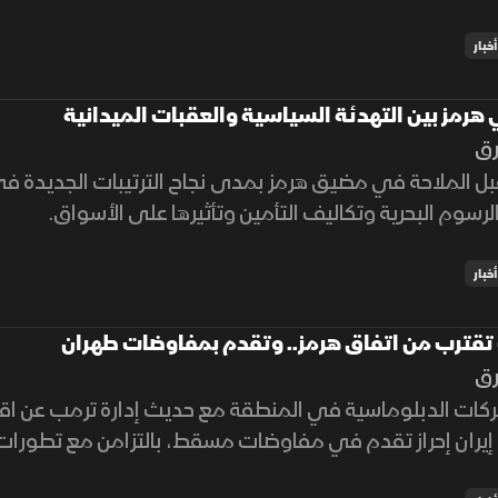
أخبار
هرمز بين التهدئة السياسية والعقبات الميدانية
رق
ل الملاحة في مضيق هرمز بمدى نجاح الترتيبات الجديدة ف
رسوم البحرية وتكاليف التأمين وتأثيرها على الأسواق.
أخبار
 تقترب من اتفاق هرمز.. وتقدم بمفاوضات طهران
رق
ركات الدبلوماسية في المنطقة مع حديث إدارة ترمب عن اق
 إيران إحراز تقدم في مفاوضات مسقط، بالتزامن مع تطورا
مستجدات العمليات في غزة.