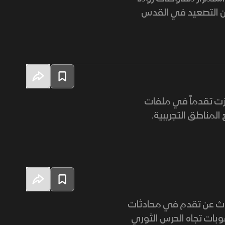
 من التصعيد في القدس
زت تقدماً في ملفات
لمناطق التجريبية.
حدث عن تقدم في محادثات
وبات تجاه الحرس الثوري