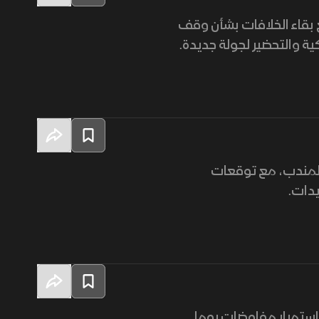
ع بقاء الخلافات بشأن وقف
ية والتحضير لجولة جديدة.
 المندب، مع توقعات
يدات.
استمرار مفاوضات روما