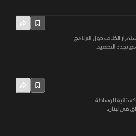
تمرار الخلاف حول البرنامج
نع تجدد التصعيد.
باكستانية للوساطة،
ق في لبنان.