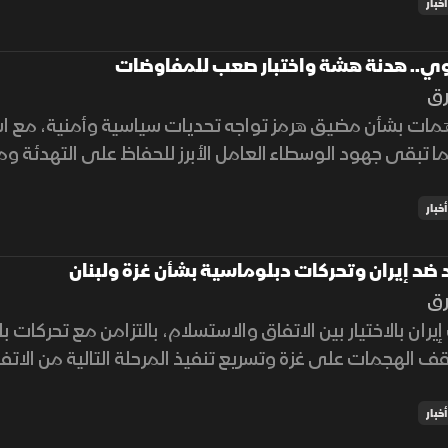
أخبار
وي.. هدنة هشة واختبار صعب للمفاوضات
رق
فاهمات بشأن مضيق هرمز تواجه تحديات سياسية وأمنية، مع اس
ما تبقى جهود الوسطاء العامل الأبرز للحفاظ على التهدئة وم
أخبار
ضد إيران وتحركات دبلوماسية بشأن غزة ولبنان
رق
ران بالاختيار بين الاتفاق والاستسلام، بالتزامن مع تحركات 
الهجمات على غزة وتسريع تنفيذ المرحلة التالية من الاتفا
أخبار