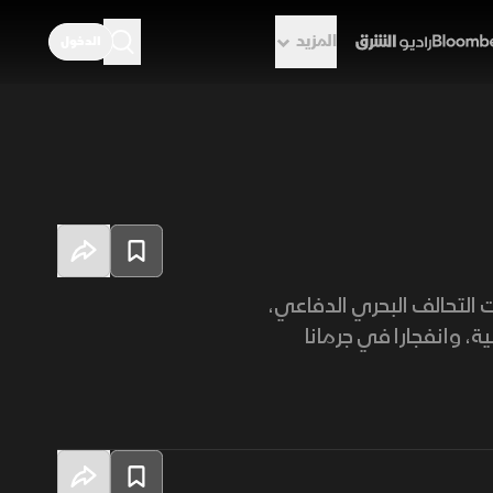
المزيد
الدخول
راديو الشرق
 التحالف البحري الدفاعي،
ية، وانفجارا في جرمانا