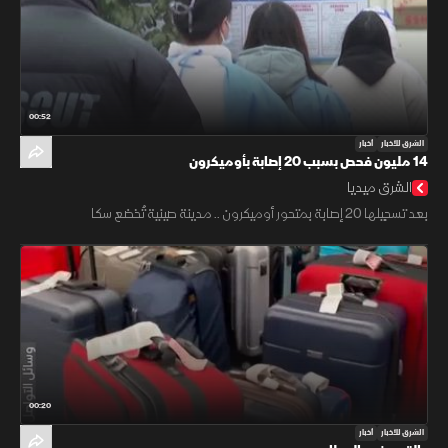
00:52
الشرق للأخبار
أخبار
14 مليون فحص بسبب 20 إصابة بأوميكرون
الشرق ميديا
بعد تسجيلها 20 إصابة بمتحور أوميكرون .. مدينة صينية تُخضع سكا
00:20
الشرق للأخبار
أخبار