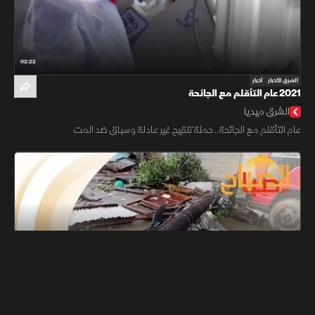
02:22
الشرق للأخبار
أخبار
2021 عام التأقلم مع الجائحة
الشرق ميديا
عام التأقلم مع الجائحة.. حملة تلقيح غير عادلة وسباق ضد المت
01:35:32
الشرق Bloomberg
اقتصاد
الصباح مع صِبا 19-12-2021
الصباح مع صِبا