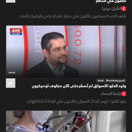
عالقون في المطار
الشرق ميديا
شاهد آلاف المسافرين عالقون في مطار دنفر الدولي بالولايات المت
06:26
الشرق Bloomberg
اقتصاد
وليد الحلو: الأسواق لم تُسعَّر حتى الآن مخاوف أوميكرون
جلسة المساء
وليد الحلو / رئيس أبحاث السوق والتدريب في شركة أمانة كابيتال: