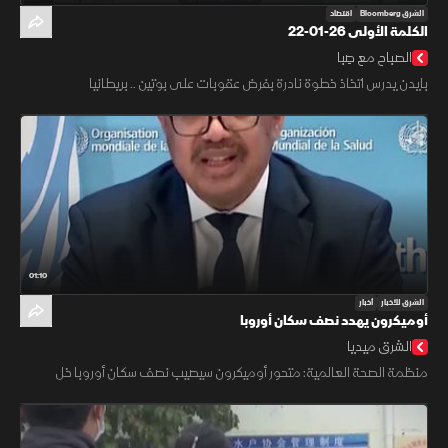
الشرق Bloomberg
اقتصاد
الكلمة الأولى 26-01-22
الصباح مع صِبا
بايدن يدرس اتخاذ خطوة نادرة بفرض عقوبات على بوتين .. بريطانيا
01:10
الشرق للأخبار
أخبار
أوميكرون يهدد نصف سكان أوروبا
الشرق ميديا
منظمة الصحة العالمية: متحور أوميكرون سيصيب نصف سكان أوروبا خل