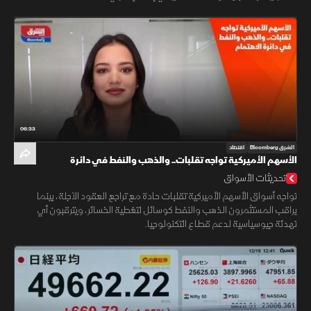
06:33
الشرق Bloomberg
اقتصاد
الأسهم الأميركية تواجه تقلبات.. والذهب والنفط في دائرة
الاهتمام
تحديثات الأسواق
تواجه أسواق الأسهم الأميركية تقلبات حادة مع تراجع العقود الآجلة، بينما
يراقب المستثمرون الذهب والنفط كوسائل لتغطية الخسائر، ويترقبون أي
تهدئة جيوسياسية لدعم قطاع التكنولوجيا.