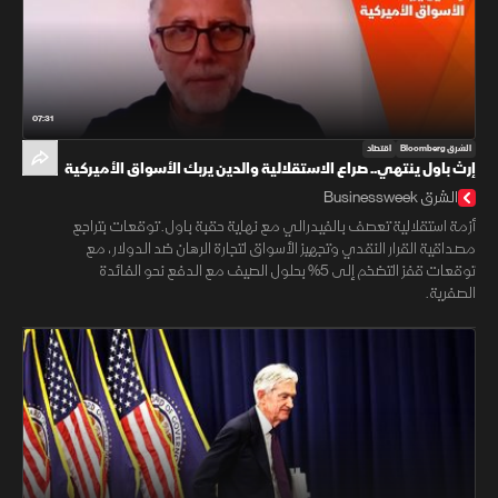
07:31
الشرق Bloomberg
اقتصاد
إرث باول ينتهي.. صراع الاستقلالية والدين يربك الأسواق الأميركية
الشرق Businessweek
أزمة استقلالية تعصف بالفيدرالي مع نهاية حقبة باول. توقعات بتراجع
مصداقية القرار النقدي وتجهيز الأسواق لتجارة الرهان ضد الدولار، مع
توقعات قفز التضخم إلى 5% بحلول الصيف مع الدفع نحو الفائدة
الصفرية.