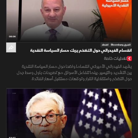
08:06
الشرق Bloomberg
اقتصاد
انقسام الفيدرالي حول التضخم يربك مسار السياسة النقدية
الأميركية
تغطيات خاصة
يشهد الفيدرالي الأميركي انقساما واضحا حول مسار السياسة النقدية
بين التشديد والتيسير، بينما تتفاعل الأسواق مع تصريحات باول وسط جدل
حول التضخم واستقلالية القرار وتوقعات مستقبل أسعار الفائدة.
53:27