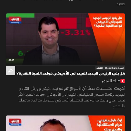
صعبة.
06:15
الشرق Bloomberg
اقتصاد
هل يغير الرئيس الجديد للفيدرالي الأميركي قواعد اللعبة النقدية؟
صباح الشرق
أظهرت استطلاعات حديثة أن الأسواق تتوقع تبني كيفن وورش، القادم
الجديد لرئاسة مجلس الاحتياطي الفيدرالي الأميركي، سياسة نقدية أكثر
تيسيرا. في وقت يواجه فيه الاقتصاد الأميركي ضغوطا متزايدة مرتبطة
بالتضخم،