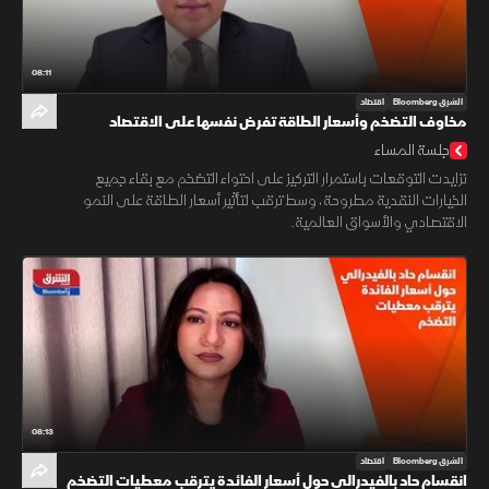
08:11
الشرق Bloomberg
اقتصاد
مخاوف التضخم وأسعار الطاقة تفرض نفسها على الاقتصاد
العالمي
جلسة المساء
تزايدت التوقعات باستمرار التركيز على احتواء التضخم مع بقاء جميع
الخيارات النقدية مطروحة، وسط ترقب لتأثير أسعار الطاقة على النمو
الاقتصادي والأسواق العالمية.
08:13
الشرق Bloomberg
اقتصاد
انقسام حاد بالفيدرالي حول أسعار الفائدة يترقب معطيات التضخم