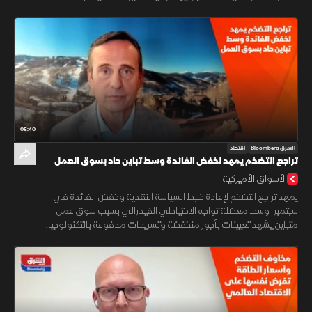
05:40
الشرق Bloomberg
اقتصاد
تراجع التضخم يمهد لخفض الفائدة وسط تباين حاد بسوق العمل
الأسواق الأميركية
يمهد تراجع التضخم لإعادة ضبط السياسة النقدية وخفض الفائدة في
سبتمبر، وسط معضلة تواجه الاحتياطي الفيدرالي بسبب سوق عمل
متباين يشهد تعيينات بأجور منخفضة وتسريحات مدفوعة بالتكنولوجيا.