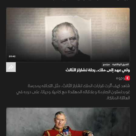
20:42
الشرق الوثائقية
مجتمع
ولي عهد إلى ملك.. رحلة تشارلز الثالث
وجوه
شاهد كيف أثرت قرارات الملك تشارلز الثالث، مثل التحاقه بمدرسة
غوردنستون الصارمة وعلاقاته المعقدة مع كاميلا وديانا، على دوره في
العائلة المالكة.