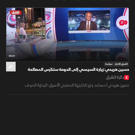
06:21
الشرق للأخبار
سياسة
حسين هريدي: زيارة السيسي إلى الدوحة ستكّرس المصالحة
المصرية القطرية
دائرة الشرق
حسين هريدي | مساعد وزير الخارجية المصري الأسبق: البداية الموف