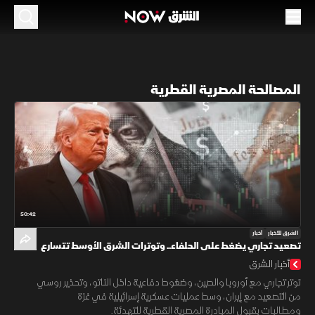
المصالحة المصرية القطرية
50:42
الشرق للأخبار
أخبار
تصعيد تجاري يضغط على الحلفاء.. وتوترات الشرق الأوسط تتسارع
أخبار الشرق
توتر تجاري مع أوروبا والصين، وضغوط دفاعية داخل الناتو، وتحذير روسي
من التصعيد مع إيران، وسط عمليات عسكرية إسرائيلية في غزة
ومطالبات بقبول المبادرة المصرية القطرية للتهدئة.