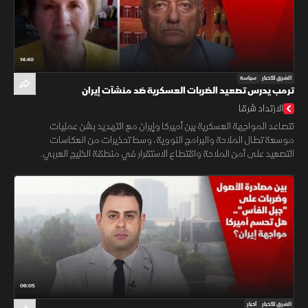
14:40
الشرق للأخبار
سياسة
ترمب يدرس تصعيد الضربات العسكرية ضد منشآت إيران
الارتداد شرقا
تتصاعد المواجهة العسكرية بين أميركا وإيران مع التهديد بشن عمليات
موسعة تطال الملاحة والبرامج النووية، وسط تحذيرات من انعكاسات
التصعيد على أمن الملاحة واقتطاع الاستقرار في منطقة الخليج العربي.
06:05
الشرق للأخبار
أخبار