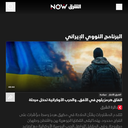
البرنامج النووي الإيراني
46:44
الشرق للأخبار
سياسة
اتفاق هرمز يلوح في الأفق.. والحرب الأوكرانية تدخل مرحلة
استنزاف
دائرة الشرق
تتقدم المشاورات بشأن الملاحة في مضيق هرمز وسط مؤشرات على
انفراج محدود، بينما تبقى القضايا الجوهرية بين واشنطن وطهران
مطروحة. وفي المقابل تتواصل الحرب الروسية الأوكرانية مع تصاعد