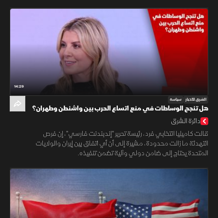
14:29
الشرق للأخبار
سياسة
هل تنجح الوساطات في منع اتساع الحرب بين واشنطن وطهران؟
دائرة الشرق
قالت كاميليا انتخابي فرد، رئيسة تحرير "إندبندنت فارسي"، إن فرص
التهدئة ما زالت محدودة، مشيرة إلى أن أي اتفاق بين إيران والولايات
المتحدة يحتاج إلى ضامن دولي وآلية تضمن تنفيذه.