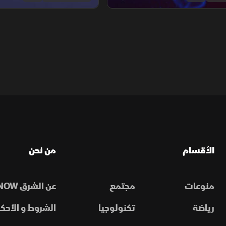
الأقسام
من نحن
منوعات
مجتمع
عن الشرق NOW
رياضة
تكنولوجيا
الشروط و الأحكا