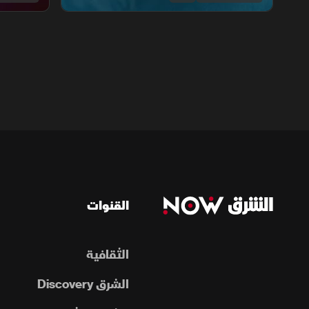
القنوات
الثقافية
الشرق Discovery