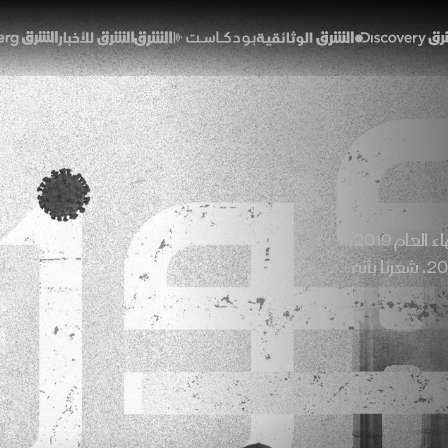
Discover
الشرق الوثائقية
الشرق بودكاست
الشرق للأخبار
الشرق Bloomberg
31 ديسمبر 2019.. في ليلة رأس السنة كنت سعيدة جداً لانتهاء العام 2019،
لأنه كان عاماً قاسياً، وبعد أقل من ثلاثة أشهر على العام 2020، شعرنا بأنه