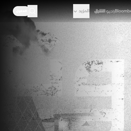
المزيد
الدخول
راديو الشرق