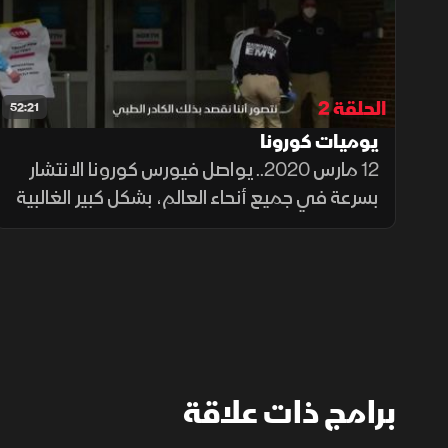
الحلقة 2
52:21
يوميات كورونا
12 مارس 2020.. يواصل فيورس كورونا الانتشار
بسرعة في جميع أنحاء العالم، بشكل كبير الغالبية
العظمى من الحالات الجديدة تسجل خارج الصين،
فرنسا هي أحدث الدول التي تتخذ إجراءات صارمة
للسيطرة على جائحة فيروس كورونا..
برامج ذات علاقة