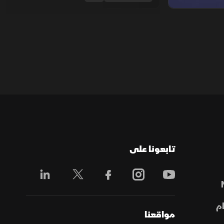
تابعونا على
م
مواقعنا