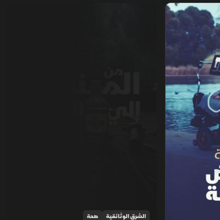
من المنشار إلى المبضع
الشرق الوثائقية
صحة