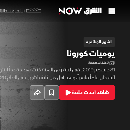
الشرق y
الثقافية
وميات كورونا
الشرق الوثائقية
يوميات كورونا
2 حلقات
صحة
يسخر منا.. هذه هي قصة العام الأول من الوباء،
شاهد أحدث حلقة