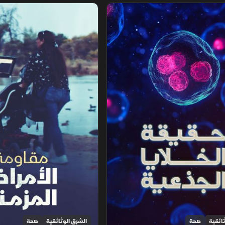
ا الجذعية
مقاومة الأمراض المزمنة
ائقية
صحة
الشرق الوثائقية
صحة