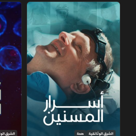
أسرار المسنين
حقيقة الخلاي
الشرق الوثائقية
صحة
الشرق الوث