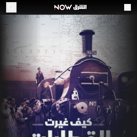
يف غيرت القطارات العالم؟