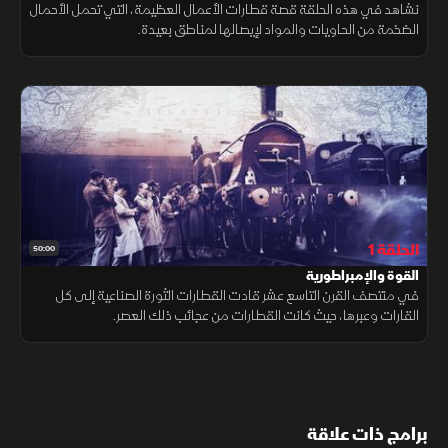
نشاهد في هذه الحلقة قصة قطارات الأعمال العظيمة، التي تحمل الأحمال
الضخمة من الحاويات والمواد لإيصالها لمناطق بعيدة.
الحلقة 1
50:00
القوة والإمبراطورية
في منتصف القرن التاسع عشر قادت القطارات الثورة الصناعية إلى كل
القارات وعبرها، حيث كانت القطارات من عجائب ذلك العصر.
برامج ذات علاقة