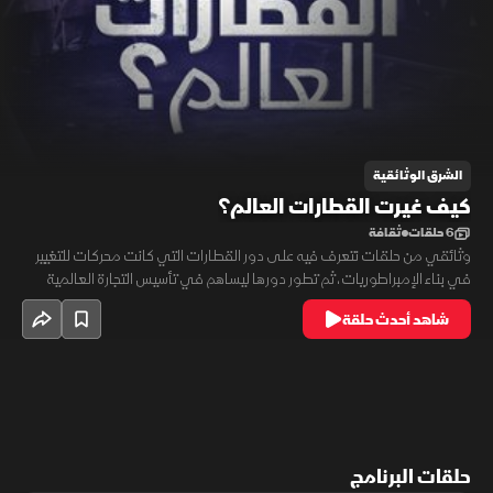
الشرق الوثائقية
كيف غيرت القطارات العالم؟
6 حلقات
ثقافة
وثائقي من حلقات نتعرف فيه على دور القطارات التي كانت محركات للتغيير
في بناء الإمبراطوريات، ثم تطور دورها ليساهم في تأسيس التجارة العالمية
وفي الحياة اليومية وأثناء الحروب.
شاهد أحدث حلقة
حلقات البرنامج