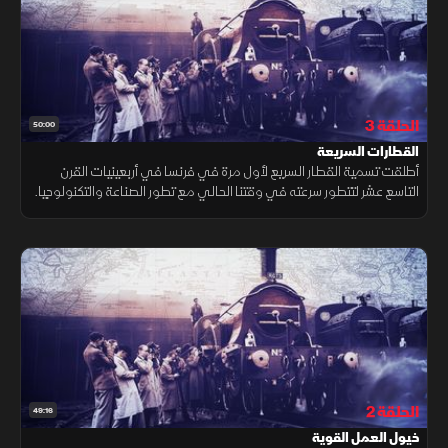
الحلقة 3
50:00
القطارات السريعة
أطلقت تسمية القطار السريع لأول مرة في فرنسا في أربعينيات القرن
التاسع عشر لتتطور سرعته في وقتنا الحالي مع تطور الصناعة والتكنولوجيا.
الحلقة 2
49:16
خيول العمل القوية