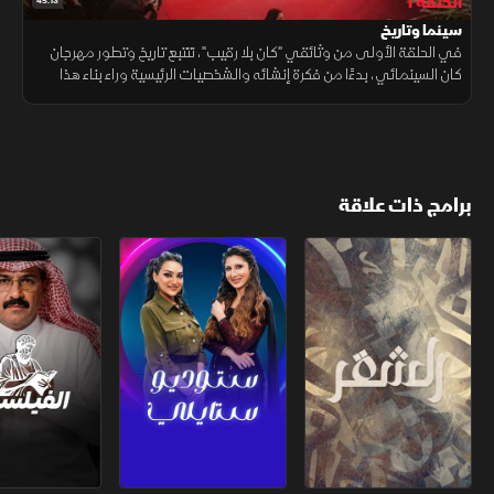
الحلقة 1
45:13
سينما وتاريخ
في الحلقة الأولى من وثائقي "كان بلا رقيب"، نتتبع تاريخ وتطور مهرجان
كان السينمائي، بدءًا من فكرة إنشائه والشخصيات الرئيسية وراء بناء هذا
الحدث الثقافي العالمي.
برامج ذات علاقة
الشقر
ستوديو ستايلي
الفيلسوف