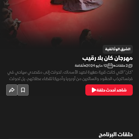
الشرق الوثائقية
مهرجان كان بلا رقيب
2 حلقات
12 مايو 2024
ثقافة
"كان" التي كانت قرية صغيرة لصيد الأسماك، تحولت إلى مقصدي سياحي في
فرنسا تجذب الحشود والسائحين من أوروبا وأمريكا لقضاء عطلاتهم، بل تحولت
إلى مدينة رهيبة بها أرقى أشكال الفن، وأهمها مهرجان كان الذي يعد أعظم
شاهد أحدث حلقة
مهرجان سينمائي في العالم.
حلقات البرنامج