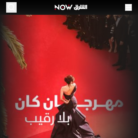
هرجان كان بلا رقيب