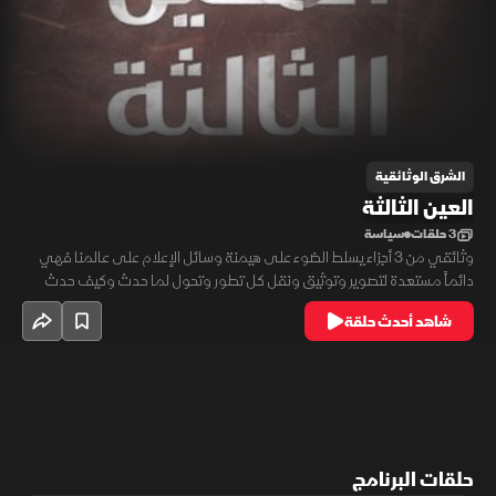
الشرق الوثائقية
العين الثالثة
3 حلقات
سياسة
وثائقي من 3 أجزاء يسلط الضوء على هيمنة وسائل الإعلام على عالمنا فهي
دائماً مستعدة لتصوير وتوثيق ونقل كل تطور وتحول لما حدث وكيف حدث
وكما حدث.. ولكن ما هي الحقائق التي تمكن خلف عناوين أكثر القصص
شاهد أحدث حلقة
الإخبارية الصادمة والفاضحة والدرامية خلال المئة عام الماضية؟ وما هو تأثير
نقل هذه الأحداث إلى العالم؟
حلقات البرنامج