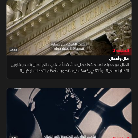
الحلقة 3
48:00
مال وأعمال
المال هو محرك العالم فعندما يحدث خطأ ما في عالم المال يتصدر عناوين
الأخبار العالمية.. وثائقي يكشف كيف تطورت أعظم الأحداث الإخبارية
المالية في المئة عام الماضية؟ وكيف نقلتها الصحافة؟