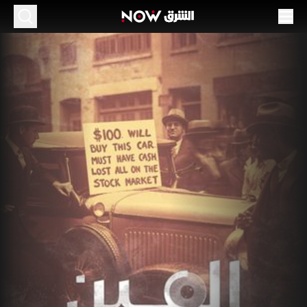
لعين الثالثة