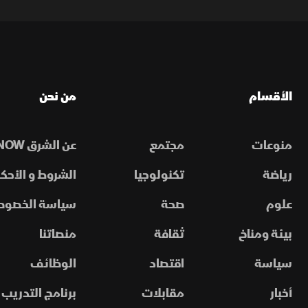
الأقسام
من نحن
منوعات
مجتمع
عن الشرق NOW
رياضة
تكنولوجيا
الشروط و الأحكا
علوم
صحة
سياسة الخصوص
بيئة ومناخ
ثقافة
منصاتنا
سياسة
اقتصاد
الوظائف
أخبار
مقابلات
برنامج التدريب