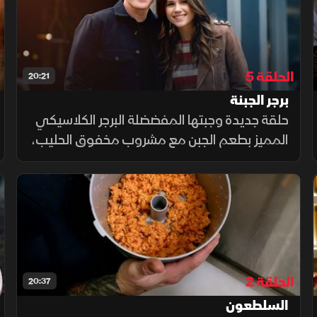
الحلقة 5
20:21
برجر الجبنة
حلقة جديدة وجبتها المفضضلة البرجر الكلاسيكي
المميز بطعم الجبن مع مشروب مخفوق الحليب،
في مطعم جاي جي ميلون بنيويورك وصفة
البرجر منذ 46 عامًا باللحم غير المتبل.
الحلقة 2
20:37
السلطعون