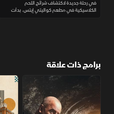
في رحلة جديدة لاكتشاف شرائح اللحم
الكلاسيكية في مطعم كواليتي إيتس، بدأت
بمشروب كراكر جاك وهو عصير بوليت مع الفول
السوداني وكراكر جاك، معه تناول شريحتين لحم
البطن وكذلك شريحة دون أميتشي.
برامج ذات علاقة
استكشاف الأماكن المهجورة
فنادق عبر ال