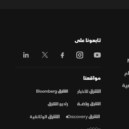
تابعونا على
م
مواقعنا
ية