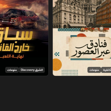
ائقية
منوعات
الشرق Discovery
منوعات