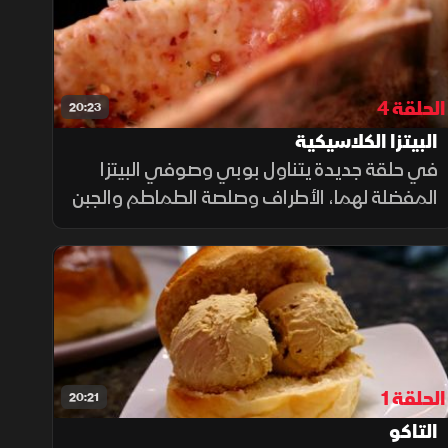
الحلقة 4
20:23
البيتزا الكلاسيكية
في حلقة جديدة يتناول بوبي وصوفي البيتزا
المفضلة لهما، الأطراف وصلصة الطماطم والجبن
عناصر البيتزا الكلاسيكية في نيويورك لكن هناك
اختلافات في صنع كل منهم إعداد شطائر بيتزا
نيويورك الكلاسيكية.
الحلقة 1
20:21
التاكو