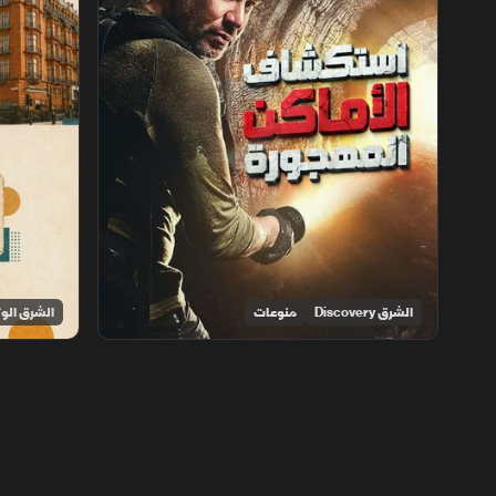
الشرق Discovery
منوعات
الشرق الوث