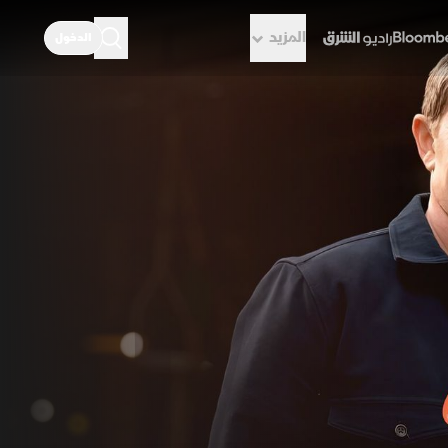
المزيد
الدخول
راديو الشرق