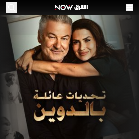
حديات عائلة بالدوين