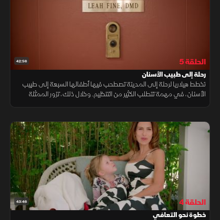
الحلقة 5
42:56
رحلة إلى طبيب الأسنان
تخطط هيلاريا لرحلة إلى المدينة تصطحب فيها أطفالها السبعة إلى طبيب
الأسنان، في مهمة تتطلب الكثير من التنظيم. وخلال ذلك، تزور الممثلة
كارولاين راي المنزل، حيث تتبادل أطراف الحديث مع أليك حول هوليوود
الحلقة 4
43:46
خطوة نحو التعافي