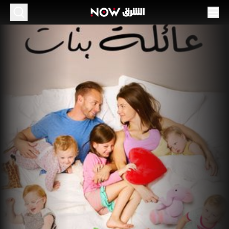
ائلة بنات