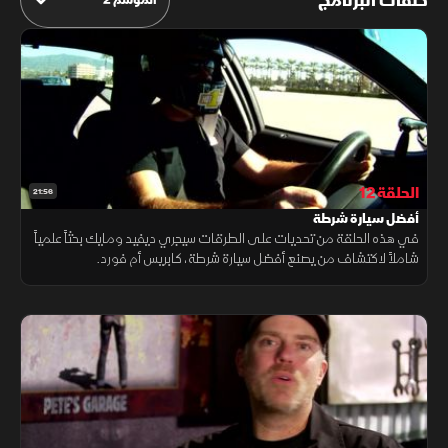
حلقات البرنامج
الحلقة 12
21:56
أفضل سيارة شرطة
في هذه الحلقة من تحديات على الطرقات سيجري ديفيد ومايك بحثاً علمياً
شاملاً لاكتشاف من يصنع أفضل سيارة شرطة، كابريس أم فورد.