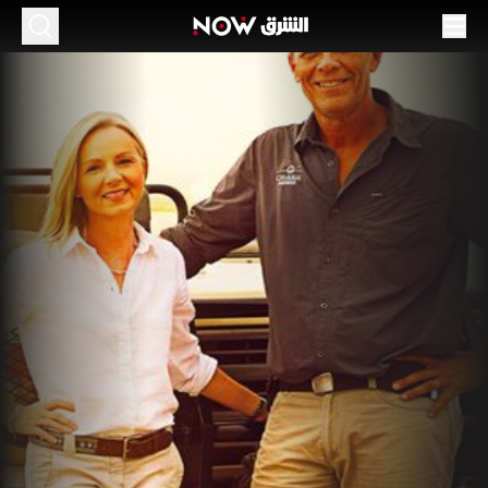
لحياة في أدغال زامبيا